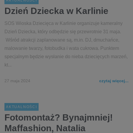
AKTUALNOŚCI
Dzień Dziecka w Karlinie
SOS Wioska Dziecięca w Karlinie organizuje kameralny
Dzień Dziecka, który odbędzie się przewrotnie 31 maja.
Wśród atrakcji zaplanowane są, m.in. DJ, dmuchańce,
malowanie twarzy, fotobudka i wata cukrowa. Punktem
specjalnym będzie wysłanie do nieba dziecięcych marzeń,
kt...
27 maja 2024
czytaj więcej...
AKTUALNOŚCI
Fotomontaż? Bynajmniej!
Maffashion, Natalia