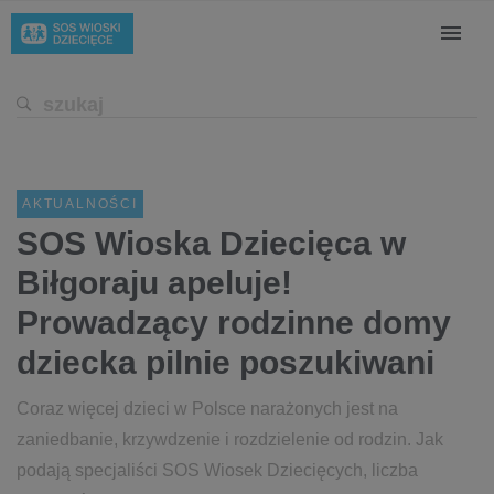
AKTUALNOŚCI
SOS Wioska Dziecięca w
Biłgoraju apeluje!
Prowadzący rodzinne domy
dziecka pilnie poszukiwani
Coraz więcej dzieci w Polsce narażonych jest na
zaniedbanie, krzywdzenie i rozdzielenie od rodzin. Jak
podają specjaliści SOS Wiosek Dziecięcych, liczba