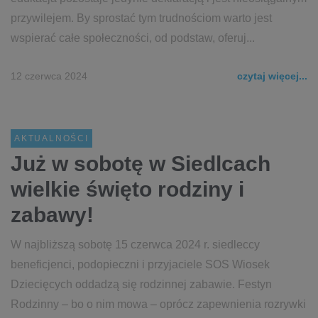
przywilejem. By sprostać tym trudnościom warto jest
wspierać całe społeczności, od podstaw, oferuj...
12 czerwca 2024
czytaj więcej...
AKTUALNOŚCI
Już w sobotę w Siedlcach
wielkie święto rodziny i
zabawy!
W najbliższą sobotę 15 czerwca 2024 r. siedleccy
beneficjenci, podopieczni i przyjaciele SOS Wiosek
Dziecięcych oddadzą się rodzinnej zabawie. Festyn
Rodzinny – bo o nim mowa – oprócz zapewnienia rozrywki