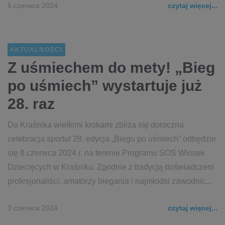
5 czerwca 2024
czytaj więcej...
AKTUALNOŚCI
Z uśmiechem do mety! „Bieg
po uśmiech” wystartuje już
28. raz
Do Kraśnika wielkimi krokami zbliża się doroczna
celebracja sportu! 28. edycja „Biegu po uśmiech” odbędzie
się 8 czerwca 2024 r. na terenie Programu SOS Wiosek
Dziecięcych w Kraśniku. Zgodnie z tradycją doświadczeni
profesjonaliści, amatorzy biegania i najmłodsi zawodnic...
3 czerwca 2024
czytaj więcej...