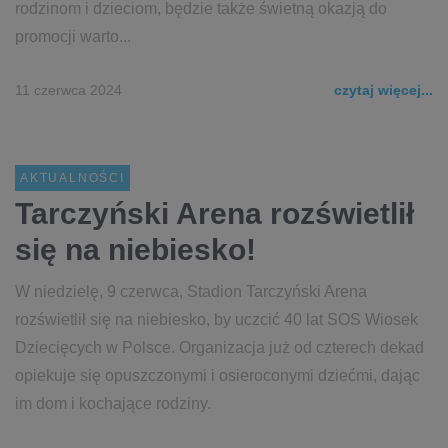
rodzinom i dzieciom, będzie także świetną okazją do
promocji warto...
11 czerwca 2024
czytaj więcej...
AKTUALNOŚCI
Tarczyński Arena rozświetlił
się na niebiesko!
W niedzielę, 9 czerwca, Stadion Tarczyński Arena
rozświetlił się na niebiesko, by uczcić 40 lat SOS Wiosek
Dziecięcych w Polsce. Organizacja już od czterech dekad
opiekuje się opuszczonymi i osieroconymi dziećmi, dając
im dom i kochające rodziny.