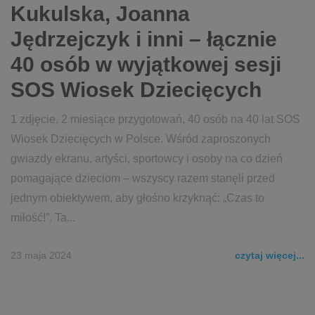
Kukulska, Joanna
Jędrzejczyk i inni – łącznie
40 osób w wyjątkowej sesji
SOS Wiosek Dziecięcych
1 zdjęcie, 2 miesiące przygotowań, 40 osób na 40 lat SOS
Wiosek Dziecięcych w Polsce. Wśród zaproszonych
gwiazdy ekranu, artyści, sportowcy i osoby na co dzień
pomagające dzieciom – wszyscy razem stanęli przed
jednym obiektywem, aby głośno krzyknąć: „Czas to
miłość!”. Ta...
23 maja 2024
czytaj więcej...