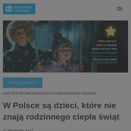
AKTUALNOŚCI
Apel SOS Wiosek Dziecięcych o natychmiastowe wsparcie
W Polsce są dzieci, które nie
znają rodzinnego ciepła świąt
15 listopada 2024