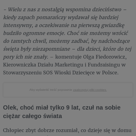
- Wielu z nas z nostalgią wspomina dzieciństwo –
kiedy zapach pomarańczy wydawał się bardziej
intensywny, a oczekiwanie na pierwszą gwiazdkę
budziło ogromne emocje. Choć nie możemy wrócić
do tamtych chwil, możemy zadbać, by nadchodzące
święta były niezapomniane – dla dzieci, które do tej
pory ich nie znały.
– komentuje Olga Fiedorowicz,
Kierowniczka Działu Marketingu i Fundraisingu w
Stowarzyszeniu SOS Wioski Dziecięce w Polsce.
Aby wyświetlić treść poprawnie
zaakceptuj pliki cookies.
Olek, choć miał tylko 9 lat, czuł na sobie
ciężar całego świata
Chłopiec zbyt dobrze rozumiał, co dzieje się w domu