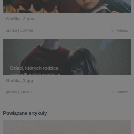
Grafika_2.png
grafika
|
1,66 MB
Pobierz
Grafika_1.jpg
grafika
|
600 KB
Pobierz
Powiązane artykuły