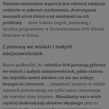
Ważnym elementem wsparcia jest również edukacja
rodziców w zakresie wychowania, dostrzegania
mocnych stron dzieci oraz uważności na ich
problemy.
– mów Łukasz Łagód, psycholog i
doradca programowy w Stowarzyszeniu SOS Wioski
Dziecięce w Polsce.
Z pomocą we wsiach i małych
miejscowościach
Warto podkreślić, że ś
wietlice SOS powstają głównie
we wsiach i małych miejscowościach, gdzie czasem
nie dojeżdża nawet autobus czy nie ma stałego
dostępu do internetu.
- Zasadność pomocy w takich
rejonach potwierdzają nie tylko nasze obserwacje,
ale również dane krajowe.
Mieszkańcy wsi o wiele
częściej doświadczają ubóstwa skrajnego
(jest to