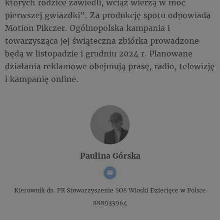
których rodzice zawiedli, wciąż wierzą w moc
pierwszej gwiazdki”. Za produkcję spotu odpowiada
Motion Pikczer. Ogólnopolska kampania i
towarzysząca jej świąteczna zbiórka prowadzone
będą w listopadzie i grudniu 2024 r. Planowane
działania reklamowe obejmują prasę, radio, telewizję
i kampanię online.
Paulina Górska
Kierownik ds. PR
Stowarzyszenie SOS Wioski Dziecięce w Polsce
888933964