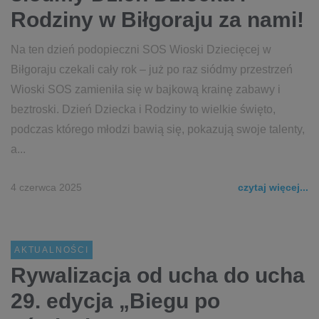
Rodziny w Biłgoraju za nami!
Na ten dzień podopieczni SOS Wioski Dziecięcej w
Biłgoraju czekali cały rok – już po raz siódmy przestrzeń
Wioski SOS zamieniła się w bajkową krainę zabawy i
beztroski. Dzień Dziecka i Rodziny to wielkie święto,
podczas którego młodzi bawią się, pokazują swoje talenty,
a...
4 czerwca 2025
czytaj więcej...
AKTUALNOŚCI
Rywalizacja od ucha do ucha
29. edycja „Biegu po