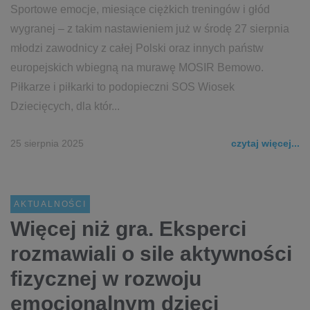
Sportowe emocje, miesiące ciężkich treningów i głód
wygranej – z takim nastawieniem już w środę 27 sierpnia
młodzi zawodnicy z całej Polski oraz innych państw
europejskich wbiegną na murawę MOSIR Bemowo.
Piłkarze i piłkarki to podopieczni SOS Wiosek
Dziecięcych, dla któr...
25 sierpnia 2025
czytaj więcej...
AKTUALNOŚCI
Więcej niż gra. Eksperci
rozmawiali o sile aktywności
fizycznej w rozwoju
emocjonalnym dzieci