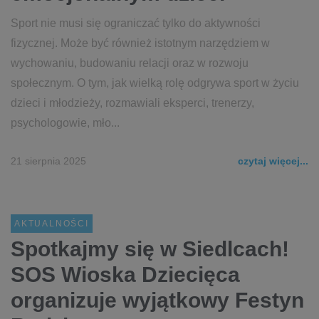
Sport nie musi się ograniczać tylko do aktywności
fizycznej. Może być również istotnym narzędziem w
wychowaniu, budowaniu relacji oraz w rozwoju
społecznym. O tym, jak wielką rolę odgrywa sport w życiu
dzieci i młodzieży, rozmawiali eksperci, trenerzy,
psychologowie, mło...
21 sierpnia 2025
czytaj więcej...
AKTUALNOŚCI
Spotkajmy się w Siedlcach!
SOS Wioska Dziecięca
organizuje wyjątkowy Festyn