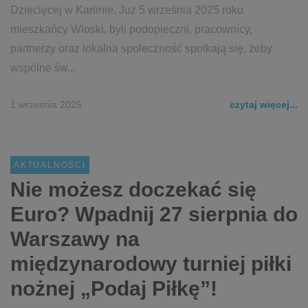
Dziecięcej w Karlinie. Już 5 września 2025 roku
mieszkańcy Wioski, byli podopieczni, pracownicy,
partnerzy oraz lokalna społeczność spotkają się, żeby
wspólne św...
1 września 2025
czytaj więcej...
AKTUALNOŚCI
Nie możesz doczekać się
Euro? Wpadnij 27 sierpnia do
Warszawy na
międzynarodowy turniej piłki
nożnej „Podaj Piłkę”!