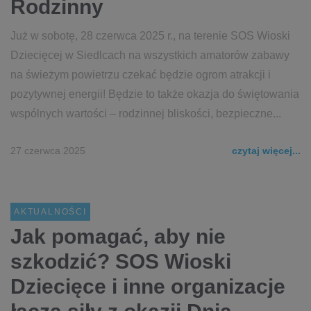
Rodzinny
Już w sobotę, 28 czerwca 2025 r., na terenie SOS Wioski
Dziecięcej w Siedlcach na wszystkich amatorów zabawy
na świeżym powietrzu czekać będzie ogrom atrakcji i
pozytywnej energii! Będzie to także okazja do świętowania
wspólnych wartości – rodzinnej bliskości, bezpieczne...
27 czerwca 2025
czytaj więcej...
AKTUALNOŚCI
Jak pomagać, aby nie
szkodzić? SOS Wioski
Dziecięce i inne organizacje