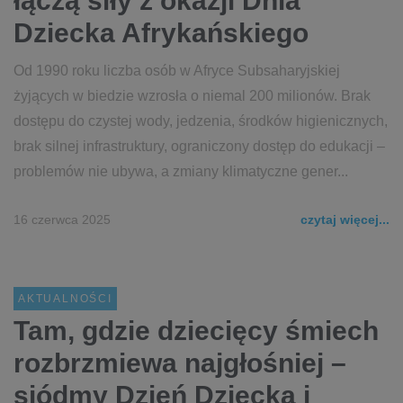
łączą siły z okazji Dnia
Dziecka Afrykańskiego
Od 1990 roku liczba osób w Afryce Subsaharyjskiej
żyjących w biedzie wzrosła o niemal 200 milionów. Brak
dostępu do czystej wody, jedzenia, środków higienicznych,
brak silnej infrastruktury, ograniczony dostęp do edukacji –
problemów nie ubywa, a zmiany klimatyczne gener...
16 czerwca 2025
czytaj więcej...
AKTUALNOŚCI
Tam, gdzie dziecięcy śmiech
rozbrzmiewa najgłośniej –
siódmy Dzień Dziecka i