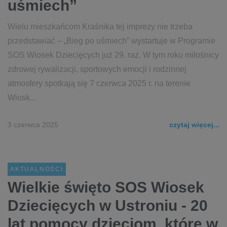
uśmiech”
Wielu mieszkańcom Kraśnika tej imprezy nie trzeba
przedstawiać – „Bieg po uśmiech” wystartuje w Programie
SOS Wiosek Dziecięcych już 29. raz. W tym roku miłośnicy
zdrowej rywalizacji, sportowych emocji i rodzinnej
atmosfery spotkają się 7 czerwca 2025 r. na terenie
Wiosk...
3 czerwca 2025
czytaj więcej...
AKTUALNOŚCI
Wielkie święto SOS Wiosek
Dziecięcych w Ustroniu - 20
lat pomocy dzieciom, które w