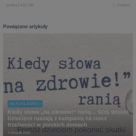
grafika
|
4,82 MB
Pobierz
Powiązane artykuły
AKTUALNOŚCI
Kiedy słowa „na zdrowie!” ranią… SOS Wioski
Dziecięce ruszają z kampanią na rzecz
trzeźwości w polskich domach
4 sierpnia 2026