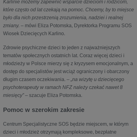
Karlinie możemy zapewnić wsparcie dzieciom i rodzicom,
które często od lat czekają na pomoc. Chcemy, by to miejsce
było dla nich przestrzenią zrozumienia, nadziei i realnej
zmiany.
– mówi Eliza Potomska, Dyrektorka Programu SOS
Wiosek Dziecięcych Karlino.
Zdrowie psychiczne dzieci to jeden z najważniejszych
tematów społecznych ostatnich lat. Coraz więcej dzieci i
młodzieży w Polsce mierzy się z kryzysem emocjonalnym, a
dostęp do specjalistów jest wciąż ograniczony i obarczony
długim czasem oczekiwania. –
„na wizytę u dziecięcego
psychoterapeuty w ramach NFZ należy czekać nawet 8
miesięcy”
– szacuje Eliza Potomska.
Pomoc w szerokim zakresie
Centrum Specjalistyczne SOS będzie miejscem, w którym
dzieci i młodzież otrzymają kompleksowe, bezpłatne