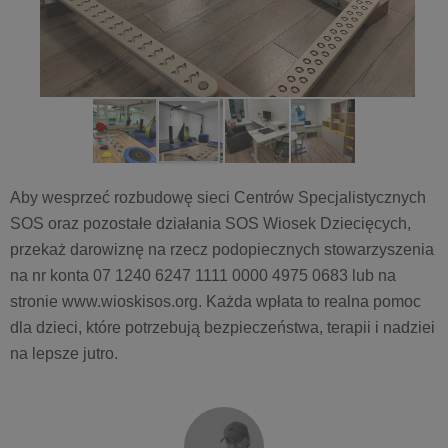
Aby wesprzeć rozbudowę sieci Centrów Specjalistycznych
SOS oraz pozostałe działania SOS Wiosek Dziecięcych,
przekaż darowiznę na rzecz podopiecznych stowarzyszenia
na nr konta 07 1240 6247 1111 0000 4975 0683 lub na
stronie www.wioskisos.org. Każda wpłata to realna pomoc
dla dzieci, które potrzebują bezpieczeństwa, terapii i nadziei
na lepsze jutro.