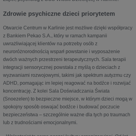
Zdrowie psychiczne dzieci priorytetem
Otwarcie Centrum w Karlinie jest możliwe dzięki współpracy
z Bankiem Pekao S.A., który w ramach kampanii
uwrażliwiającej klientów na potrzeby osób z
neuroróżnorodnością wsparł powstanie i wyposażenie
dwóch ważnych przestrzeni terapeutycznych. Sala terapii
integracji sensorycznej powstała z myślą o dzieciach z
wyzwaniami rozwojowymi, takimi jak spektrum autyzmu czy
ADHD, pomagając im lepiej reagować na bodźce i rozwijać
koncentrację. Z kolei Sala Doświadczania Świata
(Snoezelen) to bezpieczne miejsce, w którym dzieci mogą w
spokojny sposób oswajać bodźce i budować poczucie
bezpieczeństwa – szczególnie ważne dla tych po traumach
lub z trudnościami emocjonalnymi.