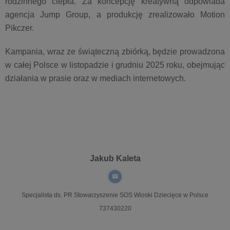
rodzinnego ciepła. Za koncepcję kreatywną odpowiada
agencja Jump Group, a produkcję zrealizowało Motion
Pikczer.
Kampania, wraz ze świąteczną zbiórką, będzie prowadzona
w całej Polsce w listopadzie i grudniu 2025 roku, obejmując
działania w prasie oraz w mediach internetowych.
Jakub Kaleta
Specjalista ds. PR
Stowarzyszenie SOS Wioski Dziecięce w Polsce
737430220