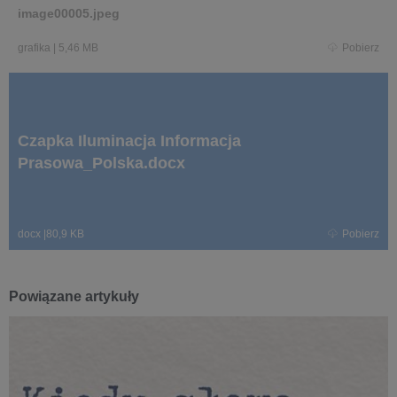
image00005.jpeg
grafika
|
5,46 MB
Pobierz
Czapka Iluminacja Informacja
Prasowa_Polska.docx
docx
|
80,9 KB
Pobierz
Powiązane artykuły