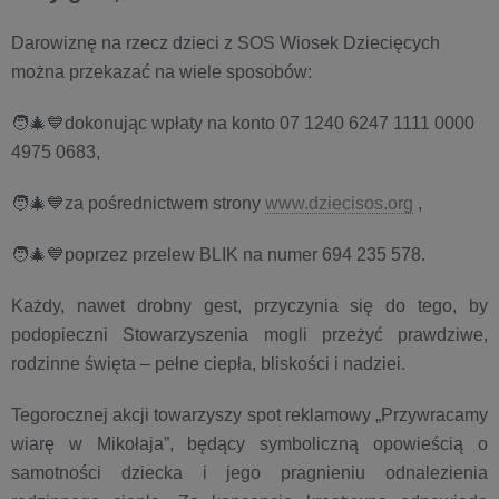
Darowiznę na rzecz dzieci z SOS Wiosek Dziecięcych
można przekazać na wiele sposobów:
🧑‍🎄💙dokonując wpłaty na konto 07 1240 6247 1111 0000
4975 0683,
🧑‍🎄💙za pośrednictwem strony
www.dziecisos.org
,
🧑‍🎄💙poprzez przelew BLIK na numer 694 235 578.
Każdy, nawet drobny gest, przyczynia się do tego, by
podopieczni Stowarzyszenia mogli przeżyć prawdziwe,
rodzinne święta – pełne ciepła, bliskości i nadziei.
Tegorocznej akcji towarzyszy spot reklamowy „Przywracamy
wiarę w Mikołaja”, będący symboliczną opowieścią o
samotności dziecka i jego pragnieniu odnalezienia