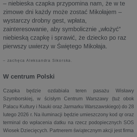
– niebieska czapka przypomina nam, że w te
zimowe dni każdy może zostać Mikołajem –
wystarczy drobny gest, wpłata,
zainteresowanie, aby symbolicznie „włożyć”
niebieską czapkę i sprawić, że dziecko po raz
pierwszy uwierzy w Świętego Mikołaja.
– zachęca Aleksandra Sikorska.
W centrum Polski
Czapka będzie ozdabiała teren pasażu Wisławy
Szymborskiej, w ścisłym Centrum Warszawy (tuż obok
Pałacu Kultury i Nauki oraz Jarmarku Warszawskiego) do 28
lutego 2026 r. Na iluminacji będzie umieszczony kod qr oraz
terminal do wpłacenia datku na rzecz podopiecznych SOS
Wiosek Dziecięcych. Partnerem świątecznym akcji jest firma