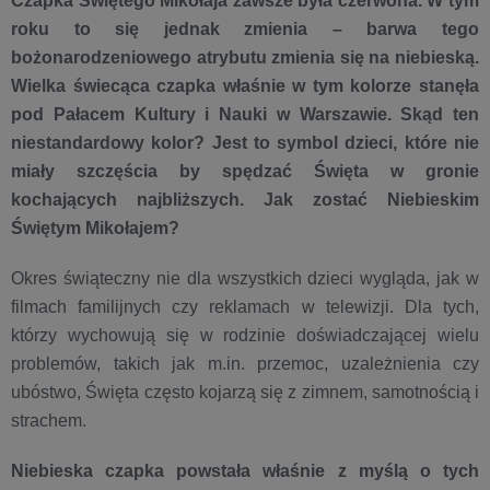
Czapka Świętego Mikołaja zawsze była czerwona. W tym
roku to się jednak zmienia – barwa tego
bożonarodzeniowego atrybutu zmienia się na niebieską.
Wielka świecąca czapka właśnie w tym kolorze stanęła
pod Pałacem Kultury i Nauki w Warszawie. Skąd ten
niestandardowy kolor? Jest to symbol dzieci, które nie
miały szczęścia by spędzać Święta w gronie
kochających najbliższych. Jak zostać Niebieskim
Świętym Mikołajem?
Okres świąteczny nie dla wszystkich dzieci wygląda, jak w
filmach familijnych czy reklamach w telewizji. Dla tych,
którzy wychowują się w rodzinie doświadczającej wielu
problemów, takich jak m.in. przemoc, uzależnienia czy
ubóstwo, Święta często kojarzą się z zimnem, samotnością i
strachem.
Niebieska czapka powstała właśnie z myślą o tych