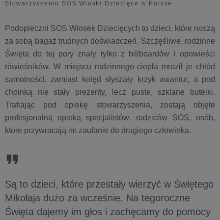
Stowarzyszeniu SOS Wioski Dziecięce w Polsce.
Podopieczni SOS Wiosek Dziecięcych to dzieci, które noszą
za sobą bagaż trudnych doświadczeń. Szczęśliwe, rodzinne
Święta do tej pory znały tylko z billboardów i opowieści
rówieśników. W miejscu rodzinnego ciepła mroził je chłód
samotności, zamiast kolęd słyszały krzyk awantur, a pod
choinką nie stały prezenty, lecz puste, szklane butelki.
Trafiając pod opiekę stowarzyszenia, zostają objęte
profesjonalną opieką specjalistów, rodziców SOS, osób,
które przywracają im zaufanie do drugiego człowieka.
Są to dzieci, które przestały wierzyć w Świętego
Mikołaja dużo za wcześnie. Na tegoroczne
Święta dajemy im głos i zachęcamy do pomocy