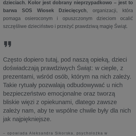
dzieciach.
Kolor jest dobrany nieprzypadkowo – jest to
barwa SOS Wiosek Dziecięcych
, organizacji, która
pomaga osieroconym i opuszczonym dzieciom ocalić
szczęśliwe dzieciństwo i przeżyć prawdziwą magię Świąt.
Często dopiero tutaj, pod naszą opieką, dzieci
doświadczają prawdziwych Świąt: w cieple, z
prezentami, wśród osób, którym na nich zależy.
Takie rytuały pozwalają odbudowywać u nich
bezpieczeństwo emocjonalne oraz tworzą
bliskie więzi z opiekunami, dlatego zawsze
zależy nam, aby te wspólne chwile były dla nich
jak najpiękniejsze.
– opowiada Aleksandra Sikorska, psycholożka w