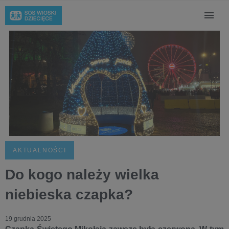
AKTUALNOŚCI
Do kogo należy wielka
niebieska czapka?
19 grudnia 2025