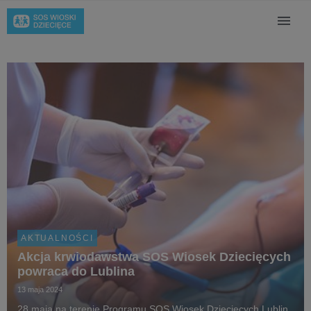
AKTUALNOŚCI
Akcja krwiodawstwa SOS Wiosek Dziecięcych
powraca do Lublina
13 maja 2024
28 maja na terenie Programu SOS Wiosek Dziecięcych Lublin