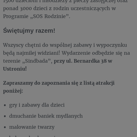
1500 dzieciom i młodzieży z pieczy zastępczej oraz
ponad 3000 dzieci z rodzin uczestniczących w
Programie „SOS Rodzinie”.
Świętujmy razem!
Wszyscy chętni do wspólnej zabawy i wypoczynku
będą najmilej widziani! Wydarzenie odbędzie się na
terenie „Sindbada”,
przy ul. Bernardka 38 w
Ustroniu!
Zapraszamy do zapoznania się z listą atrakcji
poniżej:
gry i zabawy dla dzieci
dmuchanie baniek mydlanych
malowanie twarzy