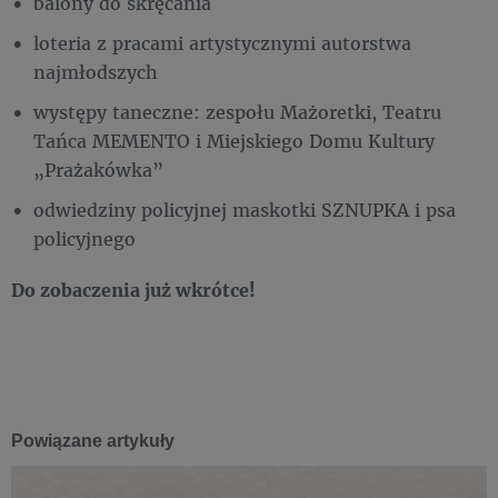
balony do skręcania
loteria z pracami artystycznymi autorstwa
najmłodszych
występy taneczne: zespołu Mażoretki, Teatru
Tańca MEMENTO i Miejskiego Domu Kultury
„Prażakówka”
odwiedziny policyjnej maskotki SZNUPKA i psa
policyjnego
Do zobaczenia już wkrótce!
Powiązane artykuły