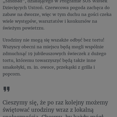
„Sindbad”, działającego w Programie SOS Wiosek
Dziecięcych Ustroń. Czerwcowa pogoda zachęca do
zabaw na dworze, więc w tym duchu na gości czeka
wiele występów, warsztatów i konkursów na
świeżym powietrzu.
Urodziny nie mogą się wszakże odbyć bez tortu!
Wszyscy obecni na miejscu będą mogli wspólnie
zdmuchnąć 19 jubileuszowych świeczek z dużego
tortu, któremu towarzyszyć będą także inne
smakołyki, m. in. owoce, przekąski z grilla i
popcorn.
Cieszymy się, że po raz kolejny możemy
świętować urodziny wraz z lokalną