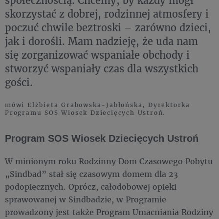
społecznością. Chcemy, by każdy mógł
skorzystać z dobrej, rodzinnej atmosfery i
poczuć chwile beztroski – zarówno dzieci,
jak i dorośli. Mam nadzieję, że uda nam
się zorganizować wspaniałe obchody i
stworzyć wspaniały czas dla wszystkich
gości.
mówi Elżbieta Grabowska-Jabłońska, Dyrektorka
Programu SOS Wiosek Dziecięcych Ustroń.
Program SOS Wiosek Dziecięcych Ustroń
W minionym roku Rodzinny Dom Czasowego Pobytu
„Sindbad” stał się czasowym domem dla 23
podopiecznych. Oprócz, całodobowej opieki
sprawowanej w Sindbadzie, w Programie
prowadzony jest także Program Umacniania Rodziny