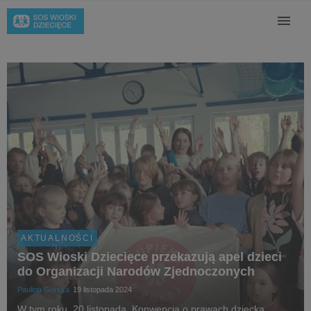
AKTUALNOŚCI
SOS Wioski Dziecięce przekazują apel dzieci
do Organizacji Narodów Zjednoczonych
Paulina Górska
19 listopada 2024
W tym roku, 20 listopada, Konwencja o prawach dziecka