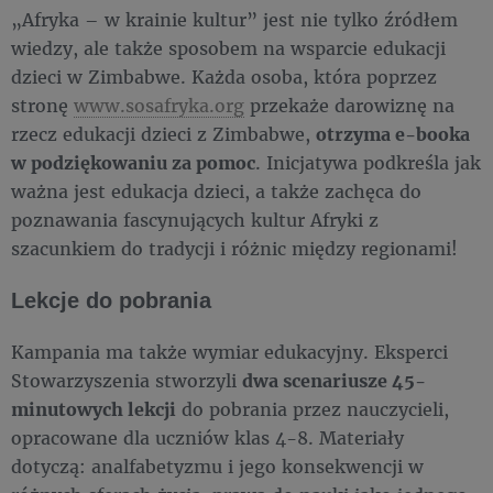
„Afryka – w krainie kultur” jest nie tylko źródłem
wiedzy, ale także sposobem na wsparcie edukacji
dzieci w Zimbabwe. Każda osoba, która poprzez
stronę
www.sosafryka.org
przekaże darowiznę na
rzecz edukacji dzieci z Zimbabwe,
otrzyma e-booka
w podziękowaniu za pomoc
. Inicjatywa podkreśla jak
ważna jest edukacja dzieci, a także zachęca do
poznawania fascynujących kultur Afryki z
szacunkiem do tradycji i różnic między regionami!
Lekcje do pobrania
Kampania ma także wymiar edukacyjny. Eksperci
Stowarzyszenia stworzyli
dwa scenariusze 45-
minutowych lekcji
do pobrania przez nauczycieli,
opracowane dla uczniów klas 4-8. Materiały
dotyczą: analfabetyzmu i jego konsekwencji w