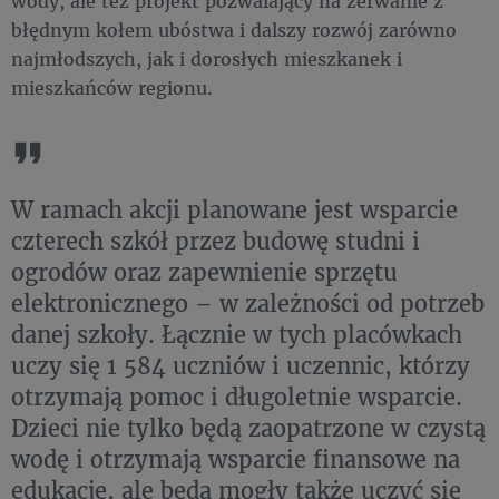
wody, ale też projekt pozwalający na zerwanie z
błędnym kołem ubóstwa i dalszy rozwój zarówno
najmłodszych, jak i dorosłych mieszkanek i
mieszkańców regionu.
W ramach akcji planowane jest wsparcie
czterech szkół przez budowę studni i
ogrodów oraz zapewnienie sprzętu
elektronicznego – w zależności od potrzeb
danej szkoły. Łącznie w tych placówkach
uczy się 1 584 uczniów i uczennic, którzy
otrzymają pomoc i długoletnie wsparcie.
Dzieci nie tylko będą zaopatrzone w czystą
wodę i otrzymają wsparcie finansowe na
edukację, ale będą mogły także uczyć się