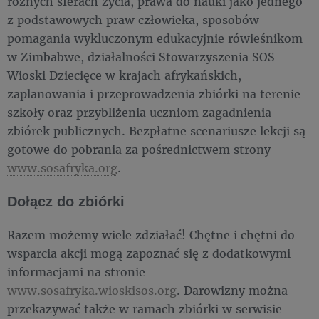
różnych sferach życia, prawa do nauki jako jednego
z podstawowych praw człowieka, sposobów
pomagania wykluczonym edukacyjnie rówieśnikom
w Zimbabwe, działalności Stowarzyszenia SOS
Wioski Dziecięce w krajach afrykańskich,
zaplanowania i przeprowadzenia zbiórki na terenie
szkoły oraz przybliżenia uczniom zagadnienia
zbiórek publicznych. Bezpłatne scenariusze lekcji są
gotowe do pobrania za pośrednictwem strony
www.sosafryka.org
.
Dołącz do zbiórki
Razem możemy wiele zdziałać! Chętne i chętni do
wsparcia akcji mogą zapoznać się z dodatkowymi
informacjami na stronie
www.sosafryka.wioskisos.org
. Darowizny można
przekazywać także w ramach zbiórki w serwisie