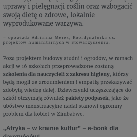
uprawy i pielęgnacji roślin oraz wzbogacić
swoją dietę o zdrowe, lokalnie
wyprodukowane warzywa.
– opowiada Adrianna Meres, Koordynatorka ds.
projektów humanitarnych w Stowarzyszeniu.
Poza projektem budowy studni i ogrodów, w ramach
akcji w 16 szkołach przeprowadzone zostaną
szkolenia dla nauczycieli z zakresu higieny
, którzy
będą mogli ze zrozumieniem i empatią przekazywać
zdobytą wiedzę dalej. Dziewczynki uczęszczające do
szkół otrzymają również
pakiety podpasek
, jako że
ubóstwo menstruacyjne nadal stanowi ogromny
problem dla kobiet w Zimbabwe.
„Afryka – w krainie kultur” – e-book dla
darczyńców!