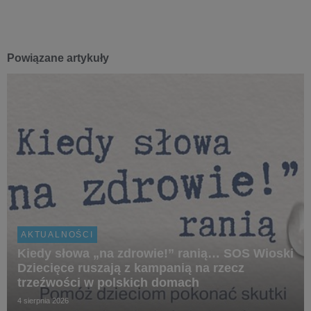
Powiązane artykuły
AKTUALNOŚCI
Kiedy słowa „na zdrowie!” ranią… SOS Wioski
Dziecięce ruszają z kampanią na rzecz
trzeźwości w polskich domach
4 sierpnia 2026