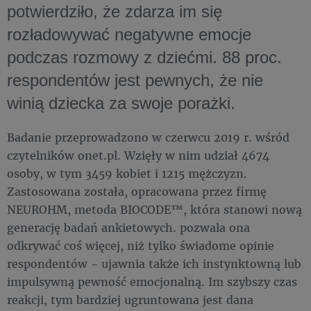
potwierdziło, że zdarza im się
rozładowywać negatywne emocje
podczas rozmowy z dziećmi. 88 proc.
respondentów jest pewnych, że nie
winią dziecka za swoje porażki.
Badanie przeprowadzono w czerwcu 2019 r. wśród
czytelników onet.pl. Wzięły w nim udział 4674
osoby, w tym 3459 kobiet i 1215 mężczyzn.
Zastosowana została, opracowana przez firmę
NEUROHM, metoda BIOCODE™, która stanowi nową
generację badań ankietowych. pozwala ona
odkrywać coś więcej, niż tylko świadome opinie
respondentów - ujawnia także ich instynktowną lub
impulsywną pewność emocjonalną. Im szybszy czas
reakcji, tym bardziej ugruntowana jest dana