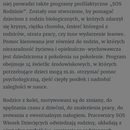
niej prowadzi także programy profilaktyczne „SOS
Rodzinie”. Zostały one stworzone, by pomagać
dzieciom z rodzin biologicznych, w których zdarzył
się kryzys, ciężka choroba, śmierć któregoś z
rodziców, utrata pracy, czy inne wydarzenie losowe.
Pomoc kierowana jest również do rodzin, w których
niezaradność życiowa i opiekuńczo-wychowawcza
jest dziedziczona z pokolenia na pokolenie. Program
obejmuje 14 świetlic środowiskowych, w których
potrzebujące dzieci mogą m.in. otrzymać pomoc
psychologiczną, zjeść ciepły posiłek i nadrobić
zaległości w nauce.
Rodzice z kolei, motywowani są do zmiany, do
spędzania czasu z dziećmi, do znalezienia pracy, do
zerwania z ewentualnym nałogiem. Pracownicy SOS
Wiosek Dziecięcych odwiedzają rodziny, układają z