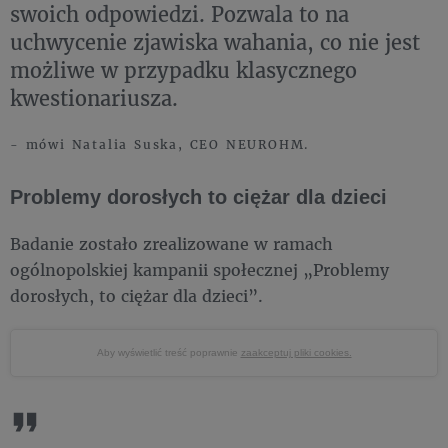
swoich odpowiedzi. Pozwala to na
uchwycenie zjawiska wahania, co nie jest
możliwe w przypadku klasycznego
kwestionariusza.
- mówi Natalia Suska, CEO NEUROHM.
Problemy dorosłych to ciężar dla dzieci
Badanie zostało zrealizowane w ramach
ogólnopolskiej kampanii społecznej „Problemy
dorosłych, to ciężar dla dzieci”.
Aby wyświetlić treść poprawnie
zaakceptuj pliki cookies.