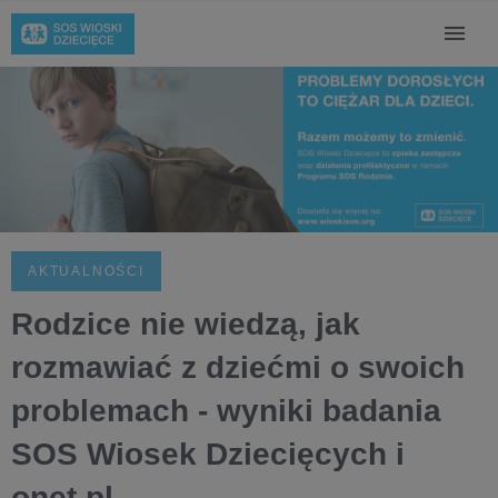
AKTUALNOŚCI
Rodzice nie wiedzą, jak
rozmawiać z dziećmi o swoich
problemach - wyniki badania
SOS Wiosek Dziecięcych i
onet.pl