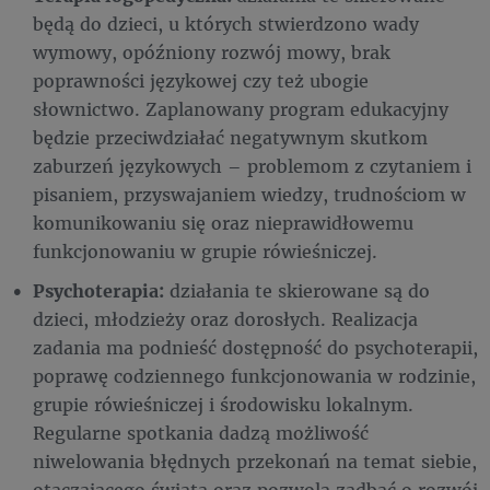
będą do dzieci, u których stwierdzono wady
wymowy, opóźniony rozwój mowy, brak
poprawności językowej czy też ubogie
słownictwo. Zaplanowany program edukacyjny
będzie przeciwdziałać negatywnym skutkom
zaburzeń językowych – problemom z czytaniem i
pisaniem, przyswajaniem wiedzy, trudnościom w
komunikowaniu się oraz nieprawidłowemu
funkcjonowaniu w grupie rówieśniczej.
Psychoterapia:
działania te skierowane są do
dzieci, młodzieży oraz dorosłych. Realizacja
zadania ma podnieść dostępność do psychoterapii,
poprawę codziennego funkcjonowania w rodzinie,
grupie rówieśniczej i środowisku lokalnym.
Regularne spotkania dadzą możliwość
niwelowania błędnych przekonań na temat siebie,
otaczającego świata oraz pozwolą zadbać o rozwój