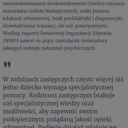
uwarunkowaniami środowiskowymi (trudna sytuacja
materialna rodzin biologicznych, niski poziom
edukacji zdrowotnej, brak profilaktyki i diagnostyki,
doświadczona trauma), ale też genetycznymi.
Według raportu Światowej Organizacji Zdrowia
(WHO) nawet co piąty nastolatek doświadcza
jakiegoś rodzaju zaburzeń psychicznych.
W rodzinach zastępczych często więcej niż
jedno dziecko wymaga specjalistycznej
pomocy. Rodzicom zastępczym brakuje
zaś specjalistycznej wiedzy oraz
możliwości, aby zapewnić swoim
podopiecznym pożądaną jakość opieki
zdrowotnej. Podjęcie działań właśnie we