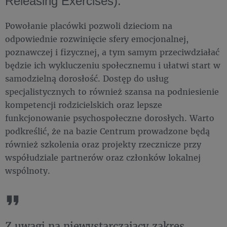
Releasing Exercises).
Powołanie placówki pozwoli dzieciom na
odpowiednie rozwinięcie sfery emocjonalnej,
poznawczej i fizycznej, a tym samym przeciwdziałać
będzie ich wykluczeniu społecznemu i ułatwi start w
samodzielną dorosłość. Dostęp do usług
specjalistycznych to również szansa na podniesienie
kompetencji rodzicielskich oraz lepsze
funkcjonowanie psychospołeczne dorosłych. Warto
podkreślić, że na bazie Centrum prowadzone będą
również szkolenia oraz projekty rzecznicze przy
współudziale partnerów oraz członków lokalnej
wspólnoty.
Z uwagi na niewystarczający zakres