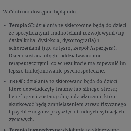
W Centrum dostępne będą min.:
Terapia SI:
działania te skierowane będą do dzieci
ze specyficznymi trudnościami rozwojowymi (np.
dyskalkulia, dysleksja, dysortografia) i
schorzeniami (np. autyzm, zespół Aspergera).
Dzieci zostaną objęte oddziaływaniami
terapeutycznymi, co w rezultacie ma zapewnić im
lepsze funkcjonowanie psychospołeczne.
TRE®:
działania te skierowane będą do dzieci
które doświadczyły traumy lub silnego stresu;
beneficjenci zostaną objęci działaniami, które
skutkować będą zmniejszeniem stresu fizycznego
i psychicznego w przyszłych trudnych sytuacjach
życiowych.
Terapia logopedyczna:
działania te skierowane