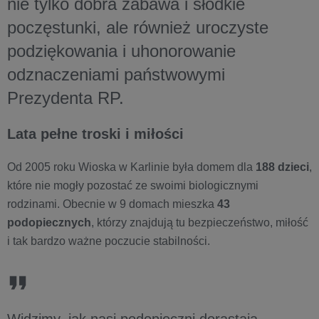
nie tylko dobra zabawa i słodkie
poczęstunki, ale również uroczyste
podziękowania i uhonorowanie
odznaczeniami państwowymi
Prezydenta RP.
Lata pełne troski i miłości
Od 2005 roku Wioska w Karlinie była domem dla
188 dzieci
,
które nie mogły pozostać ze swoimi biologicznymi
rodzinami. Obecnie w 9 domach mieszka
43
podopiecznych
, którzy znajdują tu bezpieczeństwo, miłość
i tak bardzo ważne poczucie stabilności. ​