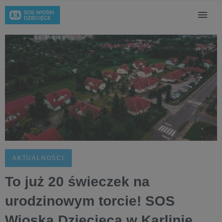
AKTUALNOŚCI
To już 20 świeczek na
urodzinowym torcie! SOS
Wioska Dziecięca w Karlinie