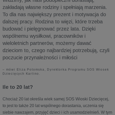
Widzimy, jak nasi podopieczni dorastają,
zakładają własne rodziny i spełniają marzenia.
To dla nas największy prezent i motywacja do
dalszej pracy. Rodzina to więzi, które trzeba
budować i pielęgnować przez lata. Dzięki
wspólnemu wysiłkowi, pracowników i
wieloletnich partnerów, możemy dawać
dzieciom to, czego najbardziej potrzebują, czyli
poczucie przynależności i miłości
– mówi Eliza Potomska, Dyrektorka Programu SOS Wiosek
Dziecięcych Karlino.
Ile to 20 lat?
Chociaż 20 lat określa wiek samej SOS Wioski Dziecięcej,
to jest to także 20 lat wspólnego dorastania, uczenia się
siebie nawzajem, przyjęć dzieci i ich usamodzielnień. W tym