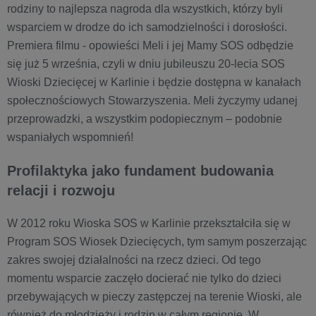
rodziny to najlepsza nagroda dla wszystkich, którzy byli
wsparciem w drodze do ich samodzielności i dorosłości.
Premiera filmu - opowieści Meli i jej Mamy SOS odbędzie
się już 5 września, czyli w dniu jubileuszu 20-lecia SOS
Wioski Dziecięcej w Karlinie i będzie dostępna w kanałach
społecznościowych Stowarzyszenia. Meli życzymy udanej
przeprowadzki, a wszystkim podopiecznym – podobnie
wspaniałych wspomnień!
Profilaktyka jako fundament budowania
relacji i rozwoju
W 2012 roku Wioska SOS w Karlinie przekształciła się w
Program SOS Wiosek Dziecięcych, tym samym poszerzając
zakres swojej działalności na rzecz dzieci. Od tego
momentu wsparcie zaczęło docierać nie tylko do dzieci
przebywających w pieczy zastępczej na terenie Wioski, ale
również do młodzieży i rodzin w całym regionie. W