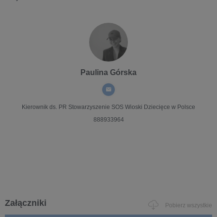
Paulina Górska
Kierownik ds. PR
Stowarzyszenie SOS Wioski Dziecięce w Polsce
888933964
Załączniki
Pobierz wszystkie