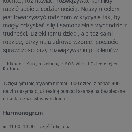
kochać, rozmawiać, rozwiązywać konflikty i
radzić sobie z codziennością. Naszym celem
jest towarzyszyć rodzinom w kryzysie tak, by
mogły odzyskać siłę i samodzielnie wychodzić z
trudności. Dzięki temu dzieci, ale też sami
rodzice, otrzymują zdrowe wzorce, poczucie
sprawczości przy rozwiązywaniu problemów
– Nikodem Kruk, psycholog z SOS Wioski Dziecięcej w
Karlinie.
Dzięki tym inicjatywom niemal 1000 dzieci z ponad 400
rodzin otrzymało już realną pomoc i szansę na bezpieczne
dorastanie we własnym domu.
Harmonogram
11:00- 13:30 – część oficjalna