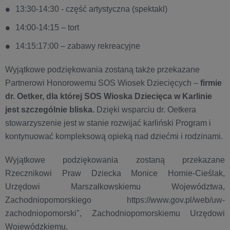
13:30-14:30 - część artystyczna (spektakl)
14:00-14:15 – tort
14:15:17:00 – zabawy rekreacyjne
Wyjątkowe podziękowania zostaną także przekazane
Partnerowi Honorowemu SOS Wiosek Dziecięcych –
firmie
dr. Oetker, dla której SOS Wioska Dziecięca w Karlinie
jest szczególnie bliska.
Dzięki wsparciu dr. Oetkera
stowarzyszenie jest w stanie rozwijać karliński Program i
kontynuować kompleksową opieką nad dziećmi i rodzinami.
Wyjątkowe podziękowania zostaną przekazane
Rzecznikowi Praw Dziecka Monice Hornie-Cieślak,
Urzędowi Marszałkowskiemu Województwa,
Zachodniopomorskiego https://www.gov.pl/web/uw-
zachodniopomorski", Zachodniopomorskiemu Urzędowi
Wojewódzkiemu.