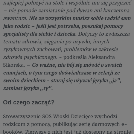
najlepiej położyć na stole i wspólnie mu się przyjrzeć
– nie pomoże zamiatanie pod dywan ani karczemna
awantura.
Nie ze wszystkim musisz sobie radzić sam
jako rodzic – jeśli jest potrzeba, poszukaj pomocy
specjalisty dla siebie i dziecka.
Dotyczy to zwłaszcza
tematu zdrowia, sięgania po używki, innych
ryzykownych zachowań, problemów w zakresie
zdrowia psychicznego.
- podkreśla Aleksandra
Sikorska. –
Co ważne, nie bój się mówić o swoich
emocjach, o tym czego doświadczasz w relacji ze
swoim dzieckiem - staraj się używać języka „ja”,
zamiast języka „ty”.
Od czego zacząć?
Stowarzyszenie SOS Wioski Dziecięce wychodzi
rodzicom z pomocą, publikując serię darmowych e-
booków. Pierwszy z nich jest już dostępny na stronie