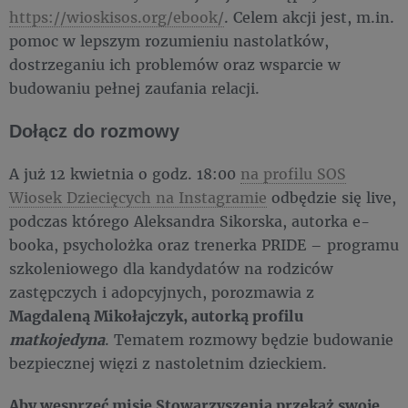
https://wioskisos.org/ebook/
. Celem akcji jest, m.in.
pomoc w lepszym rozumieniu nastolatków,
dostrzeganiu ich problemów oraz wsparcie w
budowaniu pełnej zaufania relacji.
Dołącz do rozmowy
A już 12 kwietnia o godz. 18:00
na profilu SOS
Wiosek Dziecięcych na Instagramie
odbędzie się live,
podczas którego Aleksandra Sikorska, autorka e-
booka, psycholożka oraz trenerka PRIDE – programu
szkoleniowego dla kandydatów na rodziców
zastępczych i adopcyjnych, porozmawia z
Magdaleną Mikołajczyk, autorką profilu
matkojedyna
. Tematem rozmowy będzie budowanie
bezpiecznej więzi z nastoletnim dzieckiem.
Aby wesprzeć misję Stowarzyszenia przekaż swoje