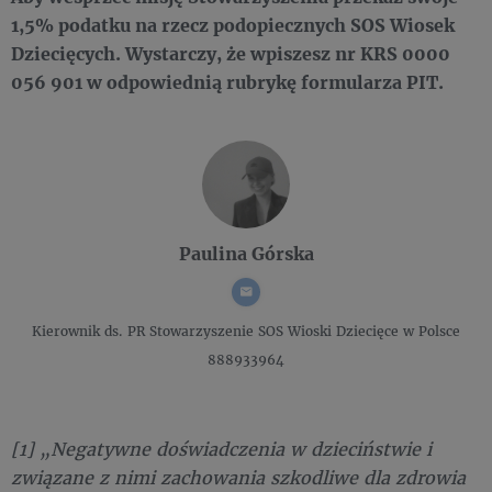
1,5% podatku na rzecz podopiecznych SOS Wiosek
Dziecięcych. Wystarczy, że wpiszesz nr KRS 0000
056 901 w odpowiednią rubrykę formularza PIT.
Paulina Górska
Kierownik ds. PR
Stowarzyszenie SOS Wioski Dziecięce w Polsce
888933964
[1] „Negatywne doświadczenia w dzieciństwie i
związane z nimi zachowania szkodliwe dla zdrowia