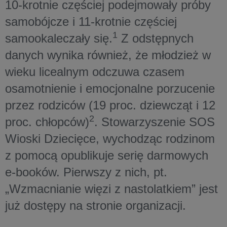
10-krotnie częściej podejmowały próby
samobójcze i 11-krotnie częściej
1
samookaleczały się.
Z odstępnych
danych wynika również, że młodzież w
wieku licealnym odczuwa czasem
osamotnienie i emocjonalne porzucenie
przez rodziców (19 proc. dziewcząt i 12
2
proc. chłopców)
. Stowarzyszenie SOS
Wioski Dziecięce, wychodząc rodzinom
z pomocą opublikuje serię darmowych
e-booków. Pierwszy z nich, pt.
„Wzmacnianie więzi z nastolatkiem” jest
już dostępy na stronie organizacji.