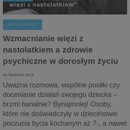
AKTUALNOŚCI
Wzmacnianie więzi z
nastolatkiem a zdrowie
psychiczne w dorosłym życiu
04 kwietnia 2023
Uważna rozmowa, wspólne posiłki czy
docenianie działań swojego dziecka –
brzmi banalnie? Bynajmniej! Osoby,
które nie doświadczyły w dzieciństwie
poczucia bycia kochanym aż 7-, a nawet