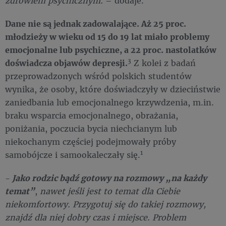
zdrowiem psychicznym.
– dodaje.
Dane nie są jednak zadowalające. Aż 25 proc.
młodzieży w wieku od 15 do 19 lat miało problemy
emocjonalne lub psychiczne, a 22 proc. nastolatków
3
doświadcza objawów depresji.
Z kolei z badań
przeprowadzonych wśród polskich studentów
wynika, że osoby, które doświadczyły w dzieciństwie
zaniedbania lub emocjonalnego krzywdzenia, m.in.
braku wsparcia emocjonalnego, obrażania,
poniżania, poczucia bycia niechcianym lub
niekochanym częściej podejmowały próby
1
samobójcze i samookaleczały się.
-
Jako rodzic bądź gotowy na rozmowy „na każdy
temat”
,
nawet jeśli jest to temat dla Ciebie
niekomfortowy. Przygotuj się do takiej rozmowy,
znajdź dla niej dobry czas i miejsce. Problem