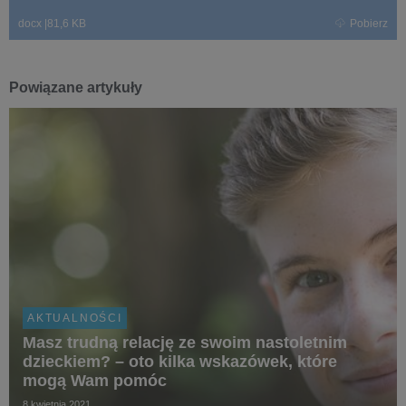
docx
|
81,6 KB
Pobierz
Powiązane artykuły
AKTUALNOŚCI
Masz trudną relację ze swoim nastoletnim
dzieckiem? – oto kilka wskazówek, które
mogą Wam pomóc
8 kwietnia 2021