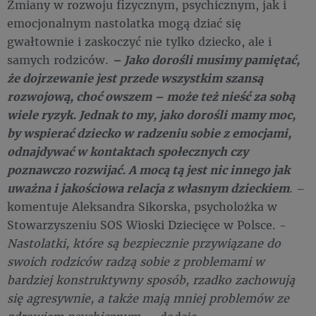
Zmiany w rozwoju fizycznym, psychicznym, jak i
emocjonalnym nastolatka mogą dziać się
gwałtownie i zaskoczyć nie tylko dziecko, ale i
samych rodziców.
– Jako dorośli musimy pamiętać,
że dojrzewanie jest przede wszystkim szansą
rozwojową, choć owszem – może też nieść za sobą
wiele ryzyk. Jednak to my, jako dorośli mamy moc,
by wspierać dziecko w radzeniu sobie z emocjami,
odnajdywać w kontaktach społecznych czy
poznawczo rozwijać. A mocą tą jest nic innego jak
uważna i jakościowa relacja z własnym dzieckiem
. –
komentuje Aleksandra Sikorska, psycholożka w
Stowarzyszeniu SOS Wioski Dziecięce w Polsce. -
Nastolatki, które są bezpiecznie przywiązane do
swoich rodziców radzą sobie z problemami w
bardziej konstruktywny sposób, rzadko zachowują
się agresywnie, a także mają mniej problemów ze