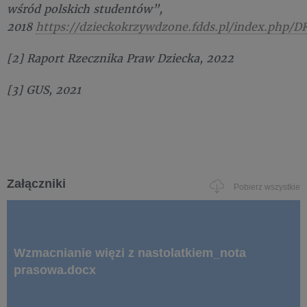
wśród polskich studentów”,
2018
https://dzieckokrzywdzone.fdds.pl/index.php/DK
[2] Raport Rzecznika Praw Dziecka, 2022
[3] GUS, 2021
Załączniki
Pobierz wszystkie
Wzmacnianie więzi z nastolatkiem_nota
prasowa.docx