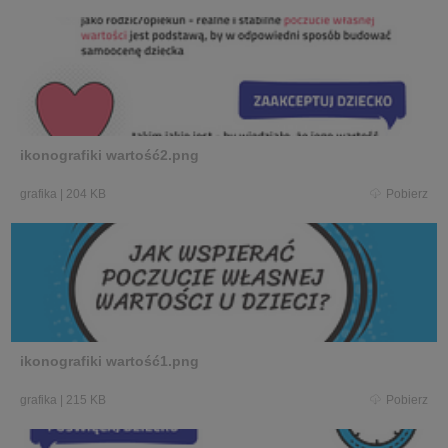
ikonografiki wartość2.png
grafika
|
204 KB
Pobierz
ikonografiki wartość1.png
grafika
|
215 KB
Pobierz