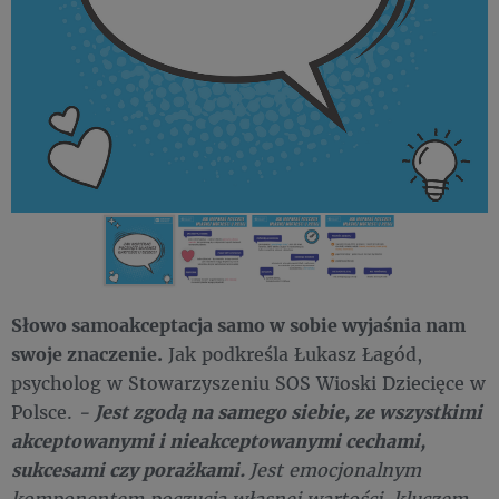
Słowo samoakceptacja samo w sobie wyjaśnia nam
swoje znaczenie.
Jak podkreśla Łukasz Łagód,
psycholog w Stowarzyszeniu SOS Wioski Dziecięce w
Polsce.
-
Jest zgodą na samego siebie, ze wszystkimi
akceptowanymi i nieakceptowanymi cechami,
sukcesami czy porażkami.
Jest emocjonalnym
komponentem poczucia własnej wartości, kluczem