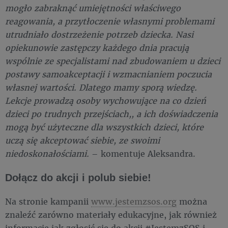
mogło zabraknąć umiejętności właściwego
reagowania, a przytłoczenie własnymi problemami
utrudniało dostrzeżenie potrzeb dziecka. Nasi
opiekunowie zastępczy każdego dnia pracują
wspólnie ze specjalistami nad zbudowaniem u dzieci
postawy samoakceptacji i wzmacnianiem poczucia
własnej wartości. Dlatego mamy sporą wiedzę.
Lekcje prowadzą osoby wychowujące na co dzień
dzieci po trudnych przejściach,, a ich doświadczenia
mogą być użyteczne dla wszystkich dzieci, które
uczą się akceptować siebie, ze swoimi
niedoskonałościami.
– komentuje Aleksandra.
Dołącz do akcji i polub siebie!
Na stronie kampanii
www.jestemzsos.org
można
znaleźć zarówno materiały edukacyjne, jak również
informację jak zgłosić się do akcji #JestemzSOS i