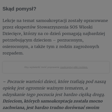
Skąd pomysł?
Lekcje na temat samoakceptacji zostały opracowane
przez ekspertów Stowarzyszenia SOS Wioski
Dziecięce, którzy na co dzień pomagają najbardziej
potrzebującym dzieciom – porzuconym,
osieroconym, a także tym z rodzin zagrożonych
rozpadem.
Aby wyświetlić treść poprawnie
zaakceptuj pliki cookies.
– Poczucie wartości dzieci, które trafiają pod naszą
opiekę jest ogromnie ważnym tematem, a
odzyskanie tego poczucia jest bardzo ciężką drogą.
Dzieciom, których samoakceptacja została mocno
zachwiana, jest bardzo trudno dorównać swoim