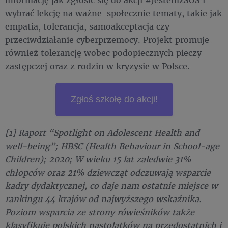
wybrać lekcję na ważne społecznie tematy, takie jak
empatia, tolerancja, samoakceptacja czy
przeciwdziałanie cyberprzemocy. Projekt promuje
również tolerancję wobec podopiecznych pieczy
zastępczej oraz z rodzin w kryzysie w Polsce.
Zgłoś szkołę do akcji!
[1] Raport “Spotlight on Adolescent Health and
well-being”; HBSC (Health Behaviour in School-age
Children); 2020; W wieku 15 lat zaledwie 31%
chłopców oraz 21% dziewcząt odczuwają wsparcie
kadry dydaktycznej, co daje nam ostatnie miejsce w
rankingu 44 krajów od najwyższego wskaźnika.
Poziom wsparcia ze strony rówieśników także
klasyfikuje polskich nastolatków na przedostatnich i