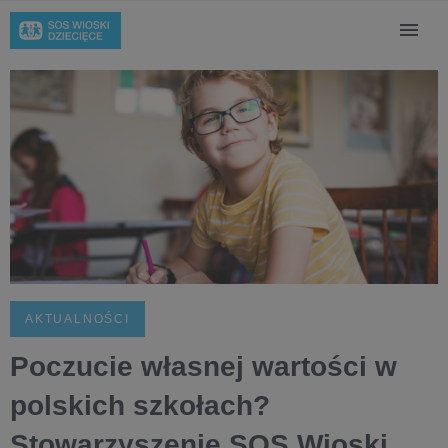
AKTUALNOŚCI
Poczucie własnej wartości w
polskich szkołach?
Stowarzyszenie SOS Wioski