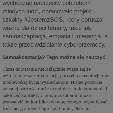
wychodząc naprzeciw potrzebom
młodych ludzi, opracowało projekt
szkolny #JestemzSOS, który porusza
ważne dla dzieci tematy, takie jak:
samoakceptacja, empatia i tolerancja, a
także przeciwdziałanie cyberprzemocy.
Samoakceptacja? Tego można się nauczyć!
Okres dorastania nierozłącznie wiąże się ze
wzrostem znaczenia relacji, potrzebą akceptacji oraz
możliwością bycia wysłuchanym. Niskie poczucie
własnej wartości może utrudniać funkcjonowanie i
zakłócać kontakty z innymi osobami, może
prowadzić do konfliktu wewnętrznego, wywoływać
frustrację, a nawet agresję. I m.in., dlatego