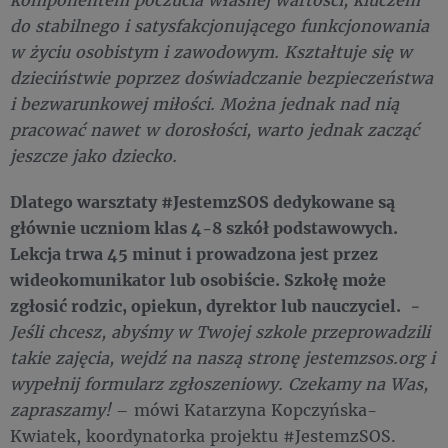
do stabilnego i satysfakcjonującego funkcjonowania
w życiu osobistym i zawodowym. Kształtuje się w
dzieciństwie poprzez doświadczanie bezpieczeństwa
i bezwarunkowej miłości. Można jednak nad nią
pracować nawet w dorosłości, warto jednak zacząć
jeszcze jako dziecko.
Dlatego warsztaty #JestemzSOS dedykowane są
głównie uczniom klas 4-8 szkół podstawowych.
Lekcja trwa 45 minut i prowadzona jest przez
wideokomunikator lub osobiście. Szkołę może
zgłosić rodzic, opiekun, dyrektor lub nauczyciel.
-
Jeśli chcesz, abyśmy w Twojej szkole przeprowadzili
takie zajęcia, wejdź na naszą stronę jestemzsos.org i
wypełnij formularz zgłoszeniowy. Czekamy na Was,
zapraszamy!
– mówi Katarzyna Kopczyńska-
Kwiatek, koordynatorka projektu #JestemzSOS.