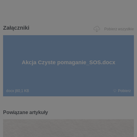
Załączniki
Pobierz wszystkie
Akcja Czyste pomaganie_SOS.docx
docx
|
80,1 KB
Pobierz
Powiązane artykuły