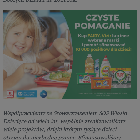
Współpracujemy ze Stowarzyszeniem SOS Wioski
Dziecięce od wielu lat, wspólnie zrealizowaliśmy
wiele projektów, dzięki którym tysiące dzieci
otrzymało niezbędną pomoc. Sfinansowaliśmy