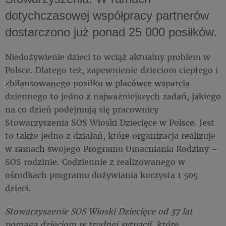
dotychczasowej współpracy partnerów
dostarczono już ponad 25 000 posiłków.
Niedożywienie dzieci to wciąż aktualny problem w
Polsce. Dlatego też, zapewnienie dzieciom ciepłego i
zbilansowanego posiłku w placówce wsparcia
dziennego to jedno z najważniejszych zadań, jakiego
na co dzień podejmują się pracownicy
Stowarzyszenia SOS Wioski Dziecięce w Polsce. Jest
to także jedno z działań, które organizacja realizuje
w ramach swojego Programu Umacniania Rodziny –
SOS rodzinie. Codziennie z realizowanego w
ośrodkach programu dożywiania korzysta 1 505
dzieci.
Stowarzyszenie SOS Wioski Dziecięce od 37 lat
pomaga dzieciom w trudnej sytuacji, które