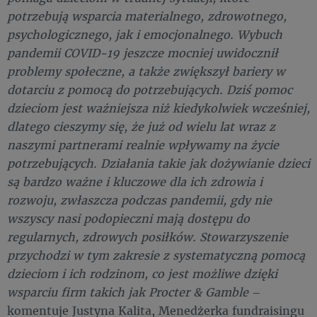
potrzebują wsparcia materialnego, zdrowotnego,
psychologicznego, jak i emocjonalnego. Wybuch
pandemii COVID-19 jeszcze mocniej uwidocznił
problemy społeczne, a także zwiększył bariery w
dotarciu z pomocą do potrzebujących. Dziś pomoc
dzieciom jest ważniejsza niż kiedykolwiek wcześniej,
dlatego cieszymy się, że już od wielu lat wraz z
naszymi partnerami realnie wpływamy na życie
potrzebujących. Działania takie jak dożywianie dzieci
są bardzo ważne i kluczowe dla ich zdrowia i
rozwoju, zwłaszcza podczas pandemii, gdy nie
wszyscy nasi podopieczni mają dostępu do
regularnych, zdrowych posiłków. Stowarzyszenie
przychodzi w tym zakresie z systematyczną pomocą
dzieciom i ich rodzinom, co jest możliwe dzięki
wsparciu firm takich jak Procter & Gamble
–
komentuje Justyna Kalita, Menedżerka fundraisingu