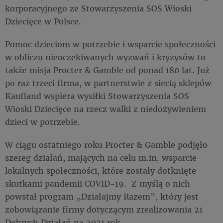
korporacyjnego ze Stowarzyszenia SOS Wioski
Dziecięce w Polsce.
Pomoc dzieciom w potrzebie i wsparcie społeczności
w obliczu nieoczekiwanych wyzwań i kryzysów to
także misja Procter & Gamble od ponad 180 lat. Już
po raz trzeci firma, w partnerstwie z siecią sklepów
Kaufland wspiera wysiłki Stowarzyszenia SOS
Wioski Dziecięce na rzecz walki z niedożywieniem
dzieci w potrzebie.
W ciągu ostatniego roku Procter & Gamble podjęło
szereg działań, mających na celu m.in. wsparcie
lokalnych społeczności, które zostały dotknięte
skutkami pandemii COVID-19. Z myślą o nich
powstał program „Działajmy Razem”, który jest
zobowiązanie firmy dotyczącym zrealizowania 21
Dobrych Działań na 2021 rok.