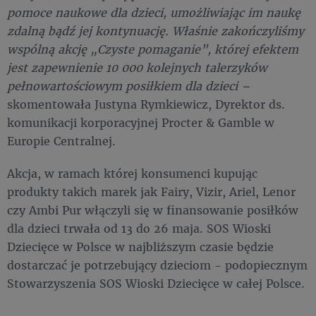
pomoce naukowe dla dzieci, umożliwiając im naukę
zdalną bądź jej kontynuację. Właśnie zakończyliśmy
wspólną akcję „Czyste pomaganie”, której efektem
jest zapewnienie 10 000 kolejnych talerzyków
pełnowartościowym posiłkiem dla dzieci –
skomentowała Justyna Rymkiewicz, Dyrektor ds.
komunikacji korporacyjnej Procter & Gamble w
Europie Centralnej.
Akcja, w ramach której konsumenci kupując
produkty takich marek jak Fairy, Vizir, Ariel, Lenor
czy Ambi Pur włączyli się w finansowanie posiłków
dla dzieci trwała od 13 do 26 maja. SOS Wioski
Dziecięce w Polsce w najbliższym czasie będzie
dostarczać je potrzebujący dzieciom - podopiecznym
Stowarzyszenia SOS Wioski Dziecięce w całej Polsce.