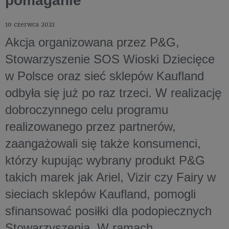
pomaganie”
10 czerwca 2021
Akcja organizowana przez P&G,
Stowarzyszenie SOS Wioski Dziecięce
w Polsce oraz sieć sklepów Kaufland
odbyła się już po raz trzeci. W realizację
dobroczynnego celu programu
realizowanego przez partnerów,
zaangażowali się także konsumenci,
którzy kupując wybrany produkt P&G
takich marek jak Ariel, Vizir czy Fairy w
sieciach sklepów Kaufland, pomogli
sfinansować posiłki dla podopiecznych
Stowarzyszenia. W ramach