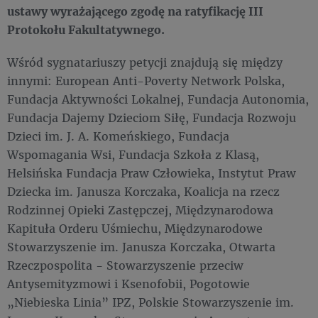
ustawy wyrażającego zgodę na ratyfikację III
Protokołu Fakultatywnego.
Wśród sygnatariuszy petycji znajdują się między
innymi: European Anti-Poverty Network Polska,
Fundacja Aktywności Lokalnej, Fundacja Autonomia,
Fundacja Dajemy Dzieciom Siłę, Fundacja Rozwoju
Dzieci im. J. A. Komeńskiego, Fundacja
Wspomagania Wsi, Fundacja Szkoła z Klasą,
Helsińska Fundacja Praw Człowieka, Instytut Praw
Dziecka im. Janusza Korczaka, Koalicja na rzecz
Rodzinnej Opieki Zastępczej, Międzynarodowa
Kapituła Orderu Uśmiechu, Międzynarodowe
Stowarzyszenie im. Janusza Korczaka, Otwarta
Rzeczpospolita - Stowarzyszenie przeciw
Antysemityzmowi i Ksenofobii, Pogotowie
„Niebieska Linia” IPZ, Polskie Stowarzyszenie im.