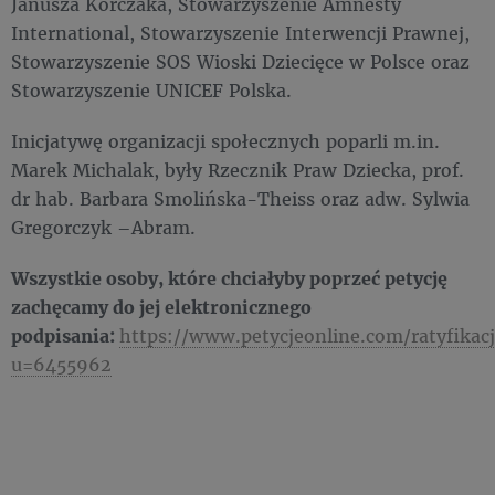
Janusza Korczaka, Stowarzyszenie Amnesty
International, Stowarzyszenie Interwencji Prawnej,
Stowarzyszenie SOS Wioski Dziecięce w Polsce oraz
Stowarzyszenie UNICEF Polska.
Inicjatywę organizacji społecznych poparli m.in.
Marek Michalak, były Rzecznik Praw Dziecka, prof.
dr hab. Barbara Smolińska-Theiss oraz adw. Sylwia
Gregorczyk –Abram.
Wszystkie osoby, które chciałyby poprzeć petycję
zachęcamy do jej elektronicznego
podpisania:
https://www.petycjeonline.com/ratyfik
u=6455962