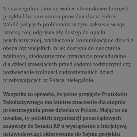
To szczególnie istotne wobec stosunkowo licznych
przykładów naruszania praw dziecka w Polsce.
Wśród palących problemów w tym zakresie wciąż
istotną rolę odgrywa zły dostęp do opieki
psychiatrycznej, wykluczenie komunikacyjne dzieci z
obszarów wiejskich, brak dostępu do nauczania
zdalnego, niedostateczne gwarancje proceduralne
dla dzieci stawających przed sądami rodzinnymi czy
pozbawianie wolności cudzoziemskich dzieci
przebywających w Polsce nielegalnie.
Wszystko to sprawia, że pełne przyjęcie Protokołu
Fakultatywnego ma istotne znaczenie dla stopnia
przestrzegania praw dziecka w Polsce. Mając to na
uwadze, 19 polskich organizacji pozarządowych
zaapeluje do Senatu RP o wystąpienie z inicjatywą
ustawodawczą i skierowanie do Sejmu projektu