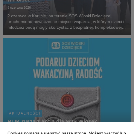
8 czerwca 2026
2 czerwca w Karlinie, na terenie SOS Wioski Dziecięcej,
uruchomiono nowoczesne miejsce wsparcia, w którym dzieci i
młodzież będą mogły skorzystać z bezpłatnej, kompleksowej
pomocy terapeutycznej, psychologicznej i rehabilitacyjnej.
Nowe Centrum to odpowiedź na rosnące po...
AKTUALNOŚCI
BLIK rusza z akcją dla SOS Wiosek
Dziecięcych
Cookies pomagają ulepszyć naszą stronę. Możesz włączyć lub