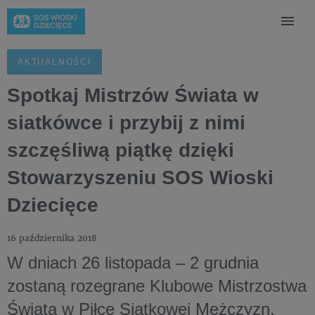
AKTUALNOŚCI
Spotkaj Mistrzów Świata w
siatkówce i przybij z nimi
szczęśliwą piątkę dzięki
Stowarzyszeniu SOS Wioski
Dziecięce
16 października 2018
W dniach 26 listopada – 2 grudnia
zostaną rozegrane Klubowe Mistrzostwa
Świata w Piłce Siatkowej Mężczyzn.