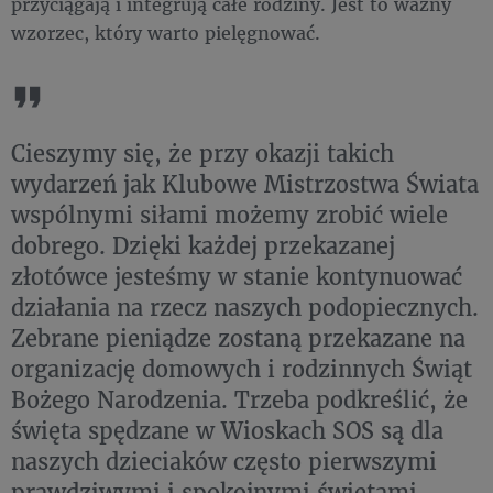
przyciągają i integrują całe rodziny. Jest to ważny
wzorzec, który warto pielęgnować.
Cieszymy się, że przy okazji takich
wydarzeń jak Klubowe Mistrzostwa Świata
wspólnymi siłami możemy zrobić wiele
dobrego. Dzięki każdej przekazanej
złotówce jesteśmy w stanie kontynuować
działania na rzecz naszych podopiecznych.
Zebrane pieniądze zostaną przekazane na
organizację domowych i rodzinnych Świąt
Bożego Narodzenia. Trzeba podkreślić, że
święta spędzane w Wioskach SOS są dla
naszych dzieciaków często pierwszymi
prawdziwymi i spokojnymi świętami,