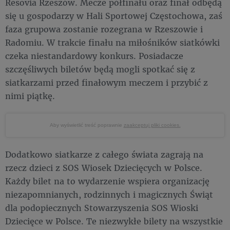
Resovia Rzeszów. Mecze półfinału oraz finał odbędą
się u gospodarzy w Hali Sportowej Częstochowa, zaś
faza grupowa zostanie rozegrana w Rzeszowie i
Radomiu. W trakcie finału na miłośników siatkówki
czeka niestandardowy konkurs. Posiadacze
szczęśliwych biletów będą mogli spotkać się z
siatkarzami przed finałowym meczem i przybić z
nimi piątkę.
Aby wyświetlić treść poprawnie
zaakceptuj pliki cookies.
Dodatkowo siatkarze z całego świata zagrają na
rzecz dzieci z SOS Wiosek Dziecięcych w Polsce.
Każdy bilet na to wydarzenie wspiera organizację
niezapomnianych, rodzinnych i magicznych Świąt
dla podopiecznych Stowarzyszenia SOS Wioski
Dziecięce w Polsce. Te niezwykłe bilety na wszystkie