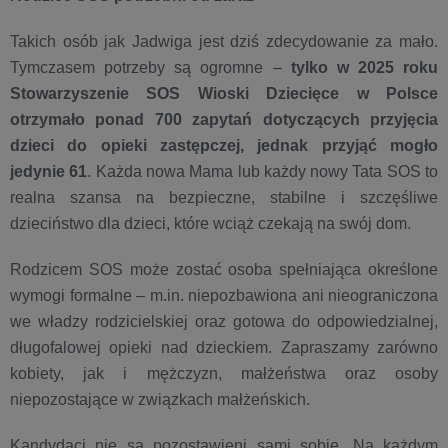
Takich osób jak Jadwiga jest dziś zdecydowanie za mało.
Tymczasem potrzeby są ogromne –
tylko w 2025 roku
Stowarzyszenie SOS Wioski Dziecięce w Polsce
otrzymało ponad 700 zapytań dotyczących przyjęcia
dzieci do opieki zastępczej, jednak przyjąć mogło
jedynie 61
. Każda nowa Mama lub każdy nowy Tata SOS to
realna szansa na bezpieczne, stabilne i szczęśliwe
dzieciństwo dla dzieci, które wciąż czekają na swój dom.
Rodzicem SOS może zostać osoba spełniająca określone
wymogi formalne – m.in. niepozbawiona ani nieograniczona
we władzy rodzicielskiej oraz gotowa do odpowiedzialnej,
długofalowej opieki nad dzieckiem. Zapraszamy zarówno
kobiety, jak i mężczyzn, małżeństwa oraz osoby
niepozostające w związkach małżeńskich.
Kandydaci nie są pozostawieni sami sobie. Na każdym