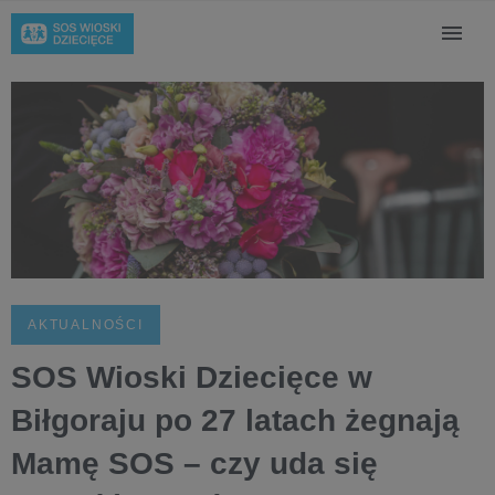
AKTUALNOŚCI
SOS Wioski Dziecięce w
Biłgoraju po 27 latach żegnają
Mamę SOS – czy uda się