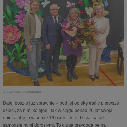
Uroczystość pożegnania
Dalej poszło już sprawnie – pod jej opiekę trafiły pierwsze
dzieci, za nimi kolejne i tak w ciągu ponad 26 lat swoją
opieką objęła w sumie 16 osób, które dzisiaj są już
samodzielnymi dorosłymi. To długa przygoda pełna