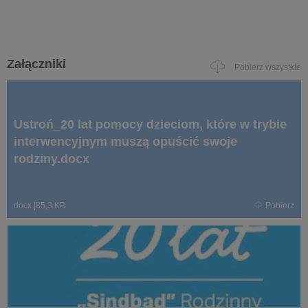
Załączniki
Pobierz wszystkie
Ustroń_20 lat pomocy dzieciom, które w trybie
interwencyjnym muszą opuścić swoje
rodziny.docx
docx
|
85,3 KB
Pobierz