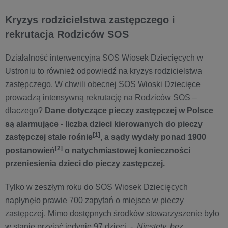
Kryzys rodzicielstwa zastępczego i
rekrutacja Rodziców SOS
Działalność interwencyjna SOS Wiosek Dziecięcych w
Ustroniu to również odpowiedź na kryzys rodzicielstwa
zastępczego. W chwili obecnej SOS Wioski Dziecięce
prowadzą intensywną rekrutację na Rodziców SOS –
dlaczego?
Dane dotyczące pieczy zastępczej w Polsce
są alarmujące - liczba dzieci kierowanych do pieczy
[1]
zastępczej stale rośnie
, a sądy wydały ponad 1900
[2]
postanowień
o natychmiastowej konieczności
przeniesienia dzieci do pieczy zastępczej.
Tylko w zeszłym roku do SOS Wiosek Dziecięcych
napłynęło prawie 700 zapytań o miejsce w pieczy
zastępczej. Mimo dostępnych środków stowarzyszenie było
w stanie przyjąć jedynie 97 dzieci. -
Niestety, bez