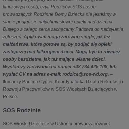
kluczowych osób, czyli Rodziców SOS i osób
prowadzących Rodzinne Domy Dziecka nie jesteśmy w
stanie podjąć się natychmiastowej opieki nad dziećmi.
Dlatego z całego serca zachęcamy Państwa do nadsyłania
zgłoszeń.
Aplikować mogą zarówno single, jak też
małżeństwa, które gotowe są, by podjąć się opieki
zastępczej nad kilkorgiem dzieci. Mogą być to również
osoby bezdzietne, jak też mające własne dzieci.
Wystarczy zadzwonić na numer +48 734 425 108, lub
wysłać CV na adres e-mail: rodzice@sos-wd.org.
–
tłumaczy Paulina Cygler, Koordynatorka Działu Rekrutacji i
Rozwoju Pracowników w SOS Wioskach Dziecięcych w
Polsce.
SOS Rodzinie
SOS Wioski Dziecięce w Ustroniu prowadzą również