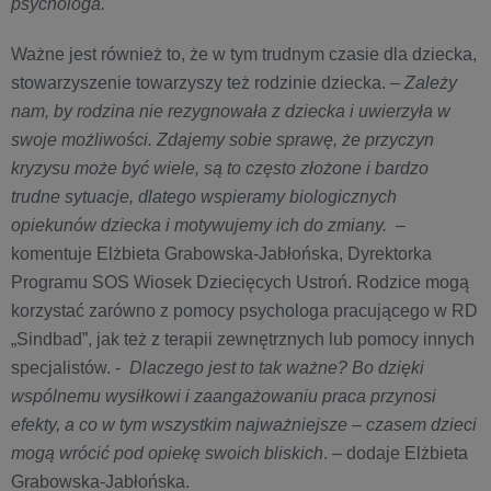
psychologa.
Ważne jest również to, że w tym trudnym czasie dla dziecka,
stowarzyszenie towarzyszy też rodzinie dziecka.
– Zależy
nam, by rodzina nie rezygnowała z dziecka i uwierzyła w
swoje możliwości. Zdajemy sobie sprawę, że przyczyn
kryzysu może być wiele, są to często złożone i bardzo
trudne sytuacje, dlatego wspieramy biologicznych
opiekunów dziecka i motywujemy ich do zmiany.
–
komentuje Elżbieta Grabowska-Jabłońska, Dyrektorka
Programu SOS Wiosek Dziecięcych Ustroń. Rodzice mogą
korzystać zarówno z pomocy psychologa pracującego w RD
„Sindbad”, jak też z terapii zewnętrznych lub pomocy innych
specjalistów. -
Dlaczego jest to tak ważne? Bo dzięki
wspólnemu wysiłkowi i zaangażowaniu praca przynosi
efekty, a co w tym wszystkim najważniejsze – czasem dzieci
mogą wrócić pod opiekę swoich bliskich
. – dodaje Elżbieta
Grabowska-Jabłońska.