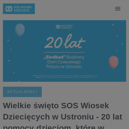
AKTUALNOŚCI
Wielkie święto SOS Wiosek
Dziecięcych w Ustroniu - 20 lat
pomocy dzieciom, które w