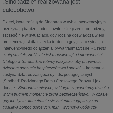
„Sindbadzie” realizowana jest
całodobowo.
Dzieci, które trafiają do Sindbada w trybie interwencyjnym
przeżywają bardzo trudne chwile. Odłączenie od rodziny,
szczególnie w sytuacjach, gdy rodzina doświadcza wielu
problemów jest dla dziecka trudne, a gdy jest to sytuacja
interwencyjnego odłączenia, bywa traumatyczne. -
Często
czują smutek, złość, ale też mnóstwo lęku i niepewności.
Dlatego w Sindbadzie robimy wszystko, aby przywrócić
dzieciom poczucie bezpieczeństwa i spokój
. – komentuje
Justyna Szlauer, zastępca dyr. ds. pedagogicznych
„Sindbad” Rodzinnego Domu Czasowego Pobytu. I jak
dodaje -
Sindbad to miejsce, w którym zapewniamy dziecku
w tym trudnym momencie życia bezpieczeństwo. W czasie,
gdy ich życie diametralnie się zmienia mogą liczyć na
troskliwą pomoc dorosłych, m.in.. wychowawców czy