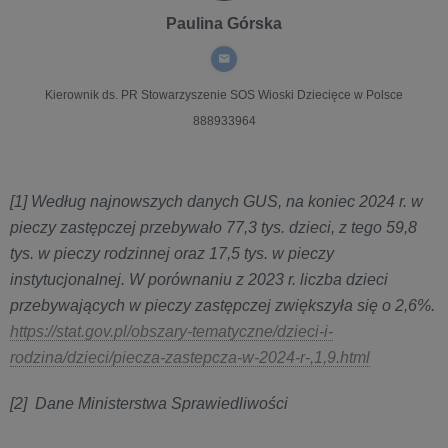
Paulina Górska
Kierownik ds. PR
Stowarzyszenie SOS Wioski Dziecięce w Polsce
888933964
[1] Według najnowszych danych GUS, na koniec 2024 r. w
pieczy zastępczej przebywało 77,3 tys. dzieci, z tego 59,8
tys. w pieczy rodzinnej oraz 17,5 tys. w pieczy
instytucjonalnej. W porównaniu z 2023 r. liczba dzieci
przebywających w pieczy zastępczej zwiększyła się o 2,6%.
https://stat.gov.pl/obszary-tematyczne/dzieci-i-
rodzina/dzieci/piecza-zastepcza-w-2024-r-,1,9.html
[2] Dane Ministerstwa Sprawiedliwości