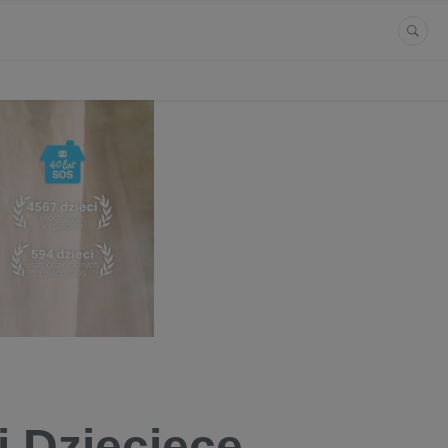
i Dziecięce