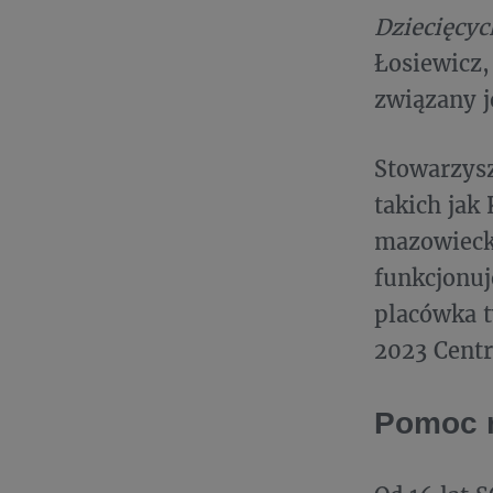
Dziecięcyc
Łosiewicz,
związany j
Stowarzysz
takich jak
mazowiecki
funkcjonuj
placówka t
2023 Centr
Pomoc r