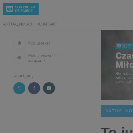
AKTUALNOŚCI
KONTAKT
Kopiuj tekst
Pokaż wszystkie
załączniki
Udostępnij
AKTUALNO
To j