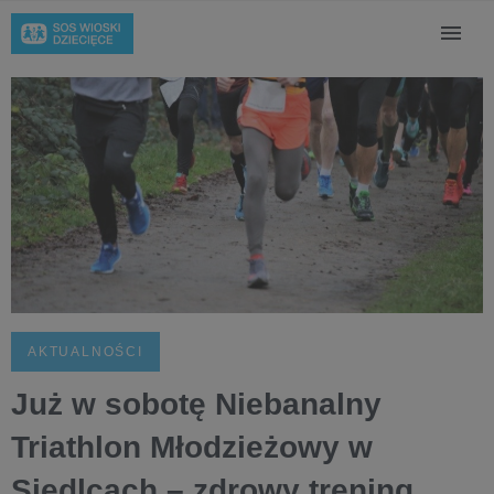
AKTUALNOŚCI
Już w sobotę Niebanalny
Triathlon Młodzieżowy w
Siedlcach – zdrowy trening