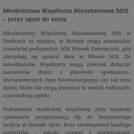
Młodzieżowa Wspólnota Mieszkaniowa SOS
– przez sport do serca
Młodzieżowa Wspólnota Mieszkaniowa SOS w
Siedlcach to miejsce, w którym mogą zamieszkać
nastoletni podopieczni SOS Wiosek Dziecięcych, gdy
zdecydują się opuścić dom w Wiosce SOS. Do
mieszkańców Wspólnoty mogą również dołączyć
nastoletnie dzieci z placówek opiekuńczo-
wychowawczych typu interwencyjnego czy tez inne
dzieci, które nie mogą pozostać w swoich rodzinach,
a potrzebują opieki.
Podopieczni siedleckiej wspólnoty przy wsparciu
opiekunów przygotowują się do bezpiecznego
wejścia w dorosłe życie. Poza obowiązkami każdego
nastolatka – szkołą, czasem z rówieśnikami,