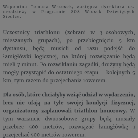
Wspomina Tomasz Wrzosek, zastępca dyrektora ds.
młodzieży w Programie SOS Wiosek Dziecięcych
Siedlce.
Uczestnicy triathlonu (zebrani w 3-osobowych,
mieszanych grupach), po przebiegnięciu 5 km
dystansu, będą musieli od razu podejść do
łamigłówki logicznej, na której rozwiązanie będą
mieli 7 minut. Po rozwikłaniu zagadki, drużyny będą
mogły przystąpić do ostatniego etapu – kolejnych 5
km, tym razem do przejechania rowerem.
Dla osób, które chciałyby wziąć udział w wydarzeniu,
lecz nie ufają na tyle swojej kondycji fizycznej,
organizatorzy zaplanowali triathlon honorowy.
W
tym wariancie dwuosobowe grupy będą musiały
przebiec 500 metrów, rozwiązać łamigłówkę i
przejechać 500 metrów rowerem.