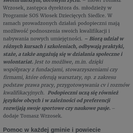
Wrzosek, zastępca dyrektora ds. młodzieży w
Programie SOS Wiosek Dziecięcych Siedlce. W
ramach prowadzonych działań podopieczni mają
możliwość podnoszenia swoich kwalifikacji i
nabywania nowych umiejętności.
– Biorą udział w
różnych kursach i szkoleniach, odbywają praktyki,
staże, a także angażują się w działania społeczne i
wolontariat.
Jest to możliwe, m.in. dzięki
współpracy z fundacjami, stowarzyszeniami czy
firmami, które oferują warsztaty, np. z zakresu
podstaw prawa pracy, przygotowywania cv i rozmów
kwalifikacyjnych.
Podopieczni uczą się również
języków obcych i w zależności od preferencji
rozwijają swoje sportowe czy naukowe pasje.
–
dodaje Tomasz Wrzosek.
Pomoc w każdej gminie i powiecie