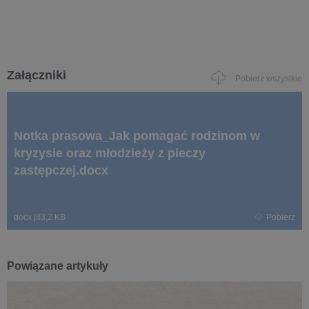
Załączniki
Pobierz wszystkie
Notka prasowa_Jak pomagać rodzinom w
kryzysie oraz młodzieży z pieczy
zastępczej.docx
docx
|
83,2 KB
Pobierz
Powiązane artykuły