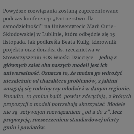
Powyższe rozwiązania zostaną zaprezentowane
podczas konferencji „Partnerstwo dla
samodzielności” na Uniwersytecie Marii Curie-
Skłodowskiej w Lublinie, która odbędzie się 15
listopada. Jak podkreśla Beata Kulig, kierownik
projektu oraz doradca ds. rzecznictwa w
Stowarzyszeniu SOS Wioski Dziecięce -
Jedną z
głównych zalet obu naszych modeli jest ich
uniwersalność.
Oznacza to, że można go wdrożyć
niezależnie od charakteru problemów, z jakimi
zmagają się rodziny czy młodzież w danym regionie.
Ponadto, to gmina bądź powiat zdecydują, z których
propozycji z modeli potrzebują skorzystać. Modele
nie są sztywnym rozwiązaniem „od a do z”,
lecz
propozycją, rozszerzeniem standardowej oferty
gmin i powiatów.