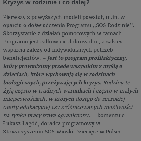
Kryzys w rodzinie i co dalej?
Pierwszy z powyższych modeli powstał, m.in. w
oparciu o doświadczenia Programu „SOS Rodzinie”.
Skorzystanie z działań pomocowych w ramach
Programu jest całkowicie dobrowolne, a zakres
wsparcia zależy od indywidulanych potrzeb
beneficjentów.
-
Jest to program profilaktyczny,
który prowadzimy przede wszystkim z myślą o
dzieciach, które wychowują się w rodzinach
biologicznych, przeżywających kryzys.
Rodziny te
żyją często w trudnych warunkach i często w małych
miejscowościach, w których dostęp do szerokiej
oferty edukacyjnej czy zróżnicowanych możliwości
na rynku pracy bywa ograniczony.
– komentuje
Łukasz Łagód, doradca programowy w
Stowarzyszeniu SOS Wioski Dziecięce w Polsce.