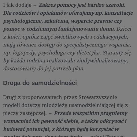
I jak dodaje –
Zakres pomocy jest bardzo szeroki.
Dla rodziców i opiekunów oferujemy np. konsultacje
psychologiczne, szkolenia, wsparcie prawne czy
pomoc w codziennym funkcjonowaniu domu.
Dzieci
z kolei, oprócz zajęć świetlicowych i edukacyjnych,
mają również dostęp do specjalistycznego wsparcia,
np. logopedy, psychologa czy dietetyka. Staramy się
by każda rodzina realizowała zindywidualizowany,
dostosowany do jej potrzeb plan.
Droga do samodzielności
Drugi z proponowanych przez Stowarzyszenie
modeli dotyczy młodzieży usamodzielniającej się z
pieczy zastępczej. –
Przede wszystkim pragniemy
wzmacniać ich pewność siebie, a także odkrywać i
budować potencjał, z którego będą korzystać w
swoim dalszym, dorosłym życiu.
­– mówi Tomasz