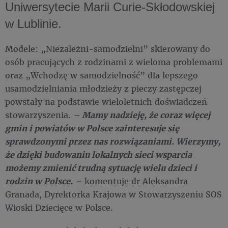
Uniwersytecie Marii Curie-Skłodowskiej
w Lublinie.
Modele: „Niezależni-samodzielni” skierowany do
osób pracujących z rodzinami z wieloma problemami
oraz „Wchodzę w samodzielność” dla lepszego
usamodzielniania młodzieży z pieczy zastępczej
powstały na podstawie wieloletnich doświadczeń
stowarzyszenia.
–
Mamy nadzieję, że coraz więcej
gmin i powiatów w Polsce zainteresuje się
sprawdzonymi przez nas rozwiązaniami. Wierzymy,
że dzięki budowaniu lokalnych sieci wsparcia
możemy zmienić trudną sytuację wielu dzieci i
rodzin w Polsce.
–
komentuje dr Aleksandra
Granada, Dyrektorka Krajowa w Stowarzyszeniu SOS
Wioski Dziecięce w Polsce.