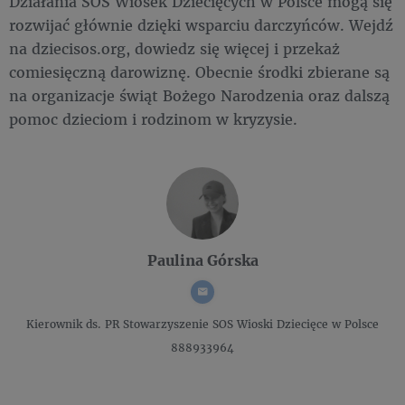
Działania SOS Wiosek Dziecięcych w Polsce mogą się
rozwijać głównie dzięki wsparciu darczyńców. Wejdź
na dziecisos.org, dowiedz się więcej i przekaż
comiesięczną darowiznę. Obecnie środki zbierane są
na organizacje świąt Bożego Narodzenia oraz dalszą
pomoc dzieciom i rodzinom w kryzysie.
Paulina Górska
Kierownik ds. PR
Stowarzyszenie SOS Wioski Dziecięce w Polsce
888933964