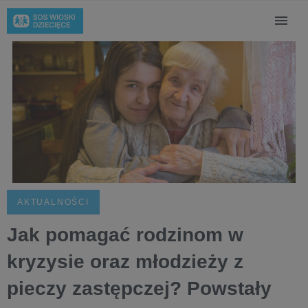
AKTUALNOŚCI
Jak pomagać rodzinom w
kryzysie oraz młodzieży z
pieczy zastępczej? Powstały