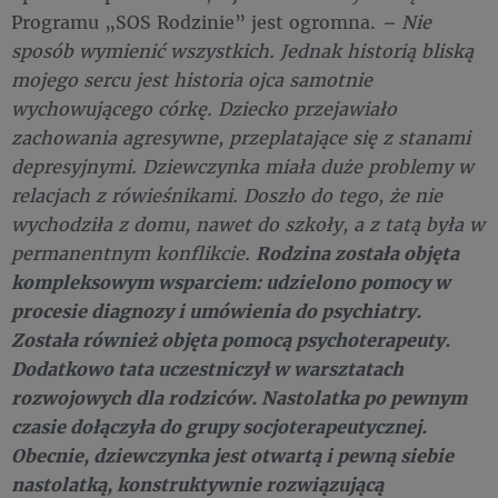
Programu „SOS Rodzinie” jest ogromna.
– Nie
sposób wymienić wszystkich. Jednak historią bliską
mojego sercu jest historia ojca samotnie
wychowującego córkę. Dziecko przejawiało
zachowania agresywne, przeplatające się z stanami
depresyjnymi. Dziewczynka miała duże problemy w
relacjach z rówieśnikami. Doszło do tego, że nie
wychodziła z domu, nawet do szkoły, a z tatą była w
permanentnym konflikcie.
Rodzina została objęta
kompleksowym wsparciem: udzielono pomocy w
procesie diagnozy i umówienia do psychiatry.
Została również objęta pomocą psychoterapeuty.
Dodatkowo tata uczestniczył w warsztatach
rozwojowych dla rodziców. Nastolatka po pewnym
czasie dołączyła do grupy socjoterapeutycznej.
Obecnie, dziewczynka jest otwartą i pewną siebie
nastolatką, konstruktywnie rozwiązującą