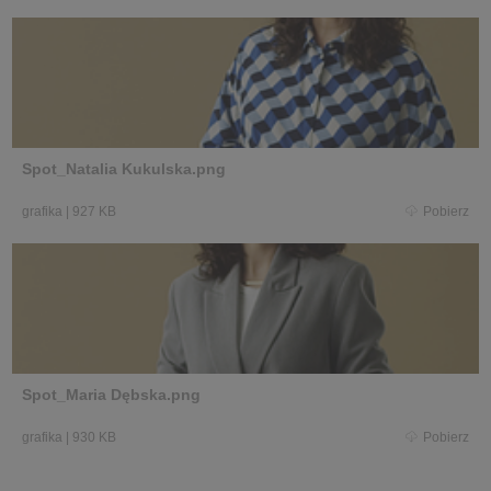
Spot_Natalia Kukulska.png
grafika
|
927 KB
Pobierz
Spot_Maria Dębska.png
grafika
|
930 KB
Pobierz