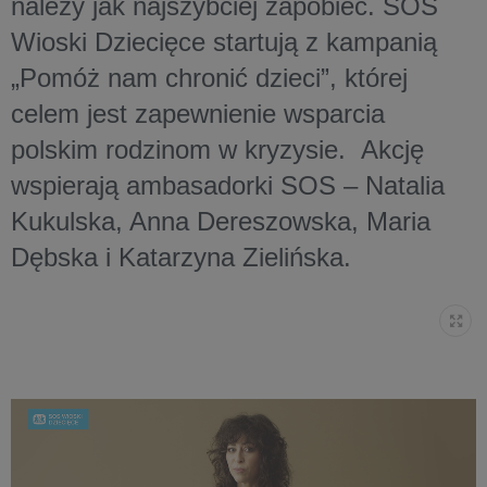
należy jak najszybciej zapobiec. SOS
Wioski Dziecięce startują z kampanią
„Pomóż nam chronić dzieci”, której
celem jest zapewnienie wsparcia
polskim rodzinom w kryzysie. Akcję
wspierają ambasadorki SOS – Natalia
Kukulska, Anna Dereszowska, Maria
Dębska i Katarzyna Zielińska.