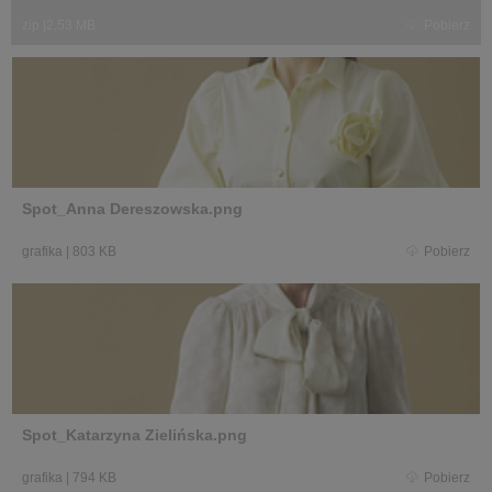
zip
|
2,53 MB
Pobierz
Spot_Anna Dereszowska.png
grafika
|
803 KB
Pobierz
Spot_Katarzyna Zielińska.png
grafika
|
794 KB
Pobierz