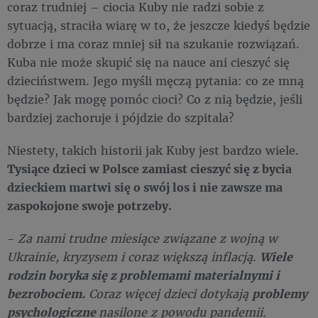
coraz trudniej – ciocia Kuby nie radzi sobie z
sytuacją, straciła wiarę w to, że jeszcze kiedyś będzie
dobrze i ma coraz mniej sił na szukanie rozwiązań.
Kuba nie może skupić się na nauce ani cieszyć się
dzieciństwem. Jego myśli męczą pytania: co ze mną
będzie? Jak mogę pomóc cioci? Co z nią będzie, jeśli
bardziej zachoruje i pójdzie do szpitala?
Niestety, takich historii jak Kuby jest bardzo wiele.
Tysiące dzieci w Polsce zamiast cieszyć się z bycia
dzieckiem martwi się o swój los i nie zawsze ma
zaspokojone swoje potrzeby.
-
Za nami trudne miesiące związane z wojną w
Ukrainie, kryzysem i coraz większą inflacją.
Wiele
rodzin boryka się z problemami materialnymi i
bezrobociem.
Coraz więcej dzieci dotykają
problemy
psychologiczne
nasilone z powodu pandemii.