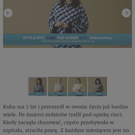
Kuba ma 7 lat i przeszedł w swoim życiu już bardzo
wiele. Po śmierci rodziców trafił pod opiekę cioci.
Kiedy zaczęła chorować, często przebywała w
szpitalu, straciła pracę. Z każdym miesiącem jest im