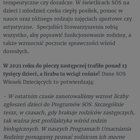
terapeutyczne czy doradcze. W świetlicach SOS na
dzieci i młodzież czeka ciepły posiłek, pomoc w
nauce oraz różnego rodzaju zajęciach sportowe czy
artystyczne. Specjaliści Stowarzyszenia robią
wszystko, aby poprawić funkcjonowanie rodziny, a
także wzmocnić poczucie sprawczości wśród
dorosłych.
W 2021 roku do pieczy zastępczej trafiło ponad 13
tysięcy dzieci, a liczba ta wciąż rośnie!
Dane SOS
Wiosek Dziecięcych to potwierdzają:
-
W ostatnim czasie zanotowaliśmy wzrost liczby
zgłoszeń dzieci do Programów SOS. Szczególnie
teraz, w czasach, gdy brakuje rodziców zastępczych,
tak ważna jest profilaktyka wśród rodzin
biologicznych. W naszych Programach Umacniania
Rodziny pomagamy poznać rodzicom ich mocne