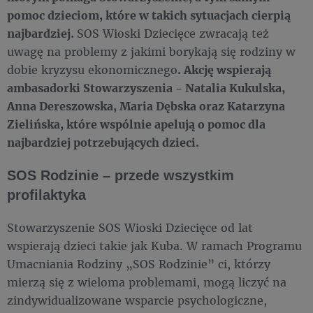
pomoc dzieciom, które w takich sytuacjach cierpią
najbardziej.
SOS Wioski Dziecięce zwracają też
uwagę na problemy z jakimi borykają się rodziny w
dobie kryzysu ekonomicznego
. Akcję wspierają
ambasadorki Stowarzyszenia - Natalia Kukulska,
Anna Dereszowska, Maria Dębska oraz Katarzyna
Zielińska, które wspólnie apelują o pomoc dla
najbardziej potrzebujących dzieci.
SOS Rodzinie – przede wszystkim
profilaktyka
Stowarzyszenie SOS Wioski Dziecięce od lat
wspierają dzieci takie jak Kuba. W ramach Programu
Umacniania Rodziny „SOS Rodzinie” ci, którzy
mierzą się z wieloma problemami, mogą liczyć na
zindywidualizowane wsparcie psychologiczne,