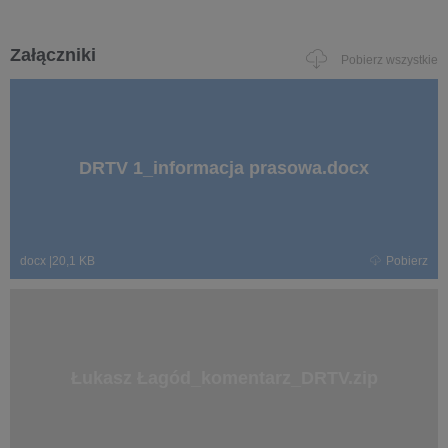
Załączniki
Pobierz wszystkie
DRTV 1_informacja prasowa.docx
docx
|
20,1 KB
Pobierz
Łukasz Łagód_komentarz_DRTV.zip