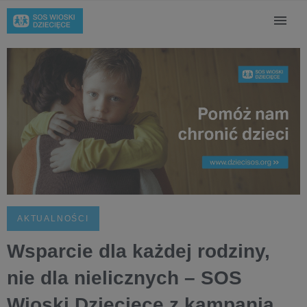
AKTUALNOŚCI
Wsparcie dla każdej rodziny,
nie dla nielicznych – SOS
Wioski Dziecięce z kampanią