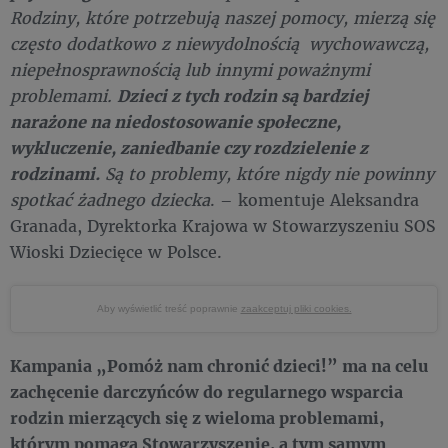
Rodziny, które potrzebują naszej pomocy, mierzą się
często dodatkowo z niewydolnością wychowawczą,
niepełnosprawnością lub innymi poważnymi
problemami.
Dzieci z tych rodzin są bardziej
narażone na niedostosowanie społeczne,
wykluczenie, zaniedbanie czy rozdzielenie z
rodzinami.
Są to problemy, które nigdy nie powinny
spotkać żadnego dziecka
. – komentuje Aleksandra
Granada, Dyrektorka Krajowa w Stowarzyszeniu SOS
Wioski Dziecięce w Polsce.
Aby wyświetlić treść poprawnie
zaakceptuj pliki cookies.
Kampania „Pomóż nam chronić dzieci!” ma na celu
zachęcenie darczyńców do regularnego wsparcia
rodzin mierzących się z wieloma problemami,
którym pomaga Stowarzyszenie, a tym samym