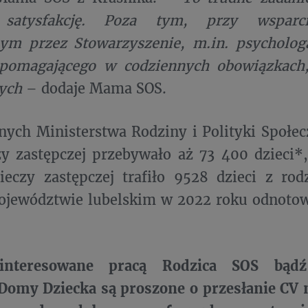
satysfakcję. Poza tym, przy wsparciu
ym przez Stowarzyszenie, m.in. psychologa
 pomagającego w codziennych obowiązkach
ych
– dodaje Mama SOS.
ych Ministerstwa Rodziny i Polityki Społec
zy zastępczej przebywało aż 73 400 dzieci*
eczy zastępczej trafiło 9528 dzieci z rod
ojewództwie lubelskim w 2022 roku odnotow
interesowane pracą Rodzica SOS bądź
Domy Dziecka są proszone o przesłanie CV 