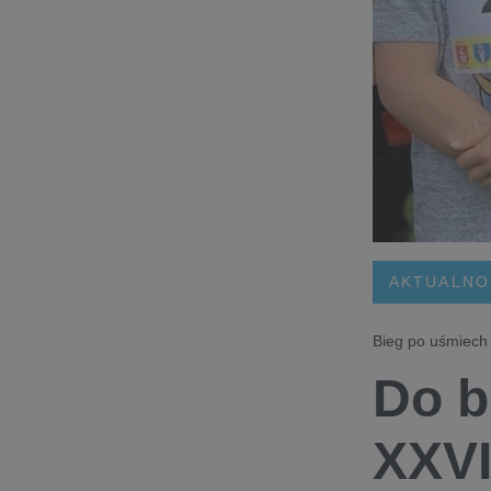
AKTUALNO
Bieg po uśmiech
Do b
XXVI