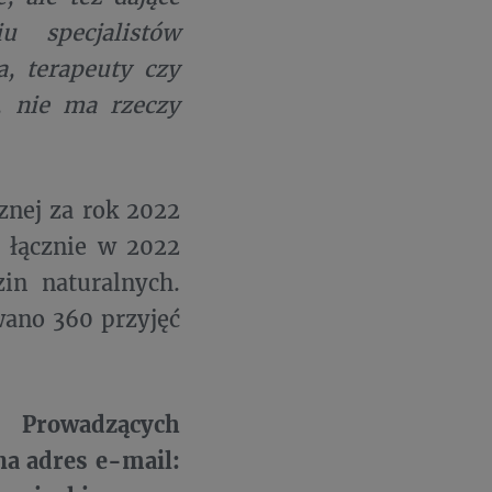
 specjalistów
, terapeuty czy
, nie ma rzeczy
znej za rok 2022
, łącznie w 2022
zin naturalnych.
ano 360 przyjęć
 Prowadzących
na adres e-mail: