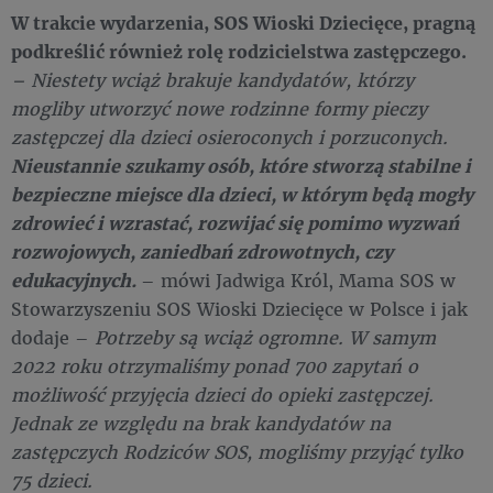
W trakcie wydarzenia, SOS Wioski Dziecięce, pragną
podkreślić również rolę rodzicielstwa zastępczego.
– Niestety wciąż brakuje kandydatów, którzy
mogliby utworzyć nowe rodzinne formy pieczy
zastępczej dla dzieci osieroconych i porzuconych.
N
ieustannie szukamy osób, które stworzą stabilne i
bezpieczne miejsce dla dzieci, w którym będą mogły
zdrowieć i wzrastać, rozwijać się pomimo wyzwań
rozwojowych, zaniedbań zdrowotnych, czy
edukacyjnych.
­– mówi Jadwiga Król, Mama SOS w
Stowarzyszeniu SOS Wioski Dziecięce w Polsce i jak
dodaje –
Potrzeby są wciąż ogromne. W samym
2022 roku otrzymaliśmy ponad 700 zapytań o
możliwość przyjęcia dzieci do opieki zastępczej.
Jednak ze względu na brak kandydatów na
zastępczych Rodziców SOS, mogliśmy przyjąć tylko
75 dzieci.