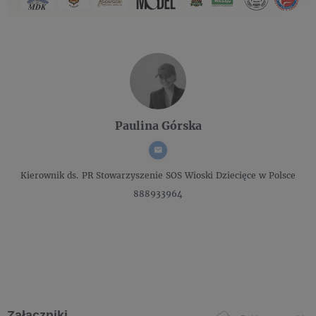
Paulina Górska
Kierownik ds. PR
Stowarzyszenie SOS Wioski Dziecięce w Polsce
888933964
Załączniki