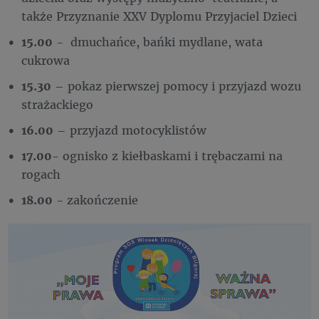
także Przyznanie XXV Dyplomu Przyjaciel Dzieci
15.00
- dmuchańce, bańki mydlane, wata
cukrowa
15.30
– pokaz pierwszej pomocy i przyjazd wozu
strażackiego
16.00
– przyjazd motocyklistów
17.00
- ognisko z kiełbaskami i trębaczami na
rogach
18.00
- zakończenie