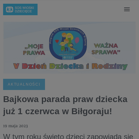
AKTUALNOŚCI
Bajkowa parada praw dziecka
już 1 czerwca w Biłgoraju!
19 maja 2023
W tym roku święto dzieci zapowiada się