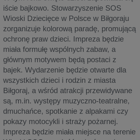
iście bajkowo. Stowarzyszenie SOS
Wioski Dziecięce w Polsce w Biłgoraju
zorganizuje kolorową paradę, promującą
ochronę praw dzieci. Impreza będzie
miała formułę wspólnych zabaw, a
głównym motywem będą postaci z
bajek. Wydarzenie będzie otwarte dla
wszystkich dzieci i rodzin z miasta
Biłgoraj, a wśród atrakcji przewidywane
są, m.in. występy muzyczno-teatralne,
dmuchańce, spotkanie z alpakami czy
pokazy motocykli i straży pożarnej.
Impreza będzie miała miejsce na terenie