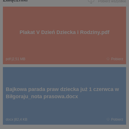
Pobierz wszystkie
Plakat V Dzień Dziecka i Rodziny.pdf
pdf
|
2,51 MB
Pobierz
Bajkowa parada praw dziecka już 1 czerwca w
Biłgoraju_nota prasowa.docx
docx
|
82,4 KB
Pobierz