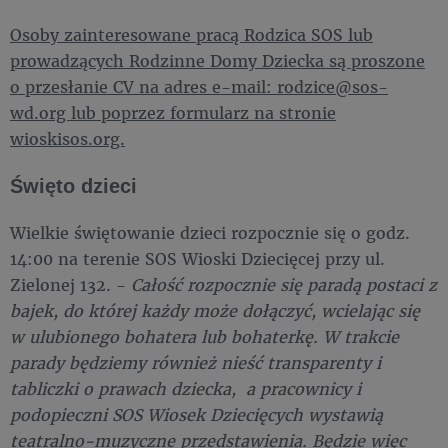
Osoby zainteresowane pracą Rodzica SOS lub
prowadzących Rodzinne Domy Dziecka są proszone
o przesłanie CV na adres e-mail: rodzice@sos-
wd.org lub poprzez formularz na stronie
wioskisos.org.
Święto dzieci
Wielkie świętowanie dzieci rozpocznie się o godz.
14:00 na terenie SOS Wioski Dziecięcej przy ul.
Zielonej 132. -
Całość rozpocznie się paradą postaci z
bajek, do której każdy może dołączyć, wcielając się
w ulubionego bohatera lub bohaterkę. W trakcie
parady będziemy również nieść transparenty i
tabliczki o prawach dziecka, a pracownicy i
podopieczni SOS Wiosek Dziecięcych wystawią
teatralno-muzyczne przedstawienia. Będzie więc