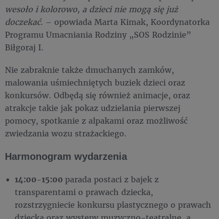
wesoło i kolorowo, a dzieci nie mogą się już
doczekać
. – opowiada Marta Kimak, Koordynatorka
Programu Umacniania Rodziny „SOS Rodzinie”
Biłgoraj I.
Nie zabraknie także dmuchanych zamków,
malowania uśmiechniętych buziek dzieci oraz
konkursów. Odbędą się również animacje, oraz
atrakcje takie jak pokaz udzielania pierwszej
pomocy, spotkanie z alpakami oraz możliwość
zwiedzania wozu strażackiego.
Harmonogram wydarzenia
14:00-15:00
parada postaci z bajek z
transparentami o prawach dziecka,
rozstrzygniecie konkursu plastycznego o prawach
dziecka oraz występy muzyczno-teatralne, a