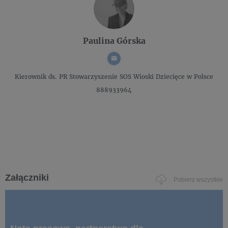
Paulina Górska
Kierownik ds. PR
Stowarzyszenie SOS Wioski Dziecięce w Polsce
888933964
Załączniki
Pobierz wszystkie