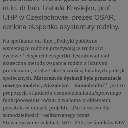
m.in. dr hab. Izabela Krasiejko, prof.
UHP w Częstochowie, prezes OSAR,
ceniona ekspertka asystentury rodziny.
Na spotkaniu on-line „Polityki publiczne
wspierające rodziny przeżywające trudności
życiowe” eksperci i ekspertki dyskutowali nad
skuteczną metodą wsparcia rodzin z licznymi
problemami, a także skutecznością lokalnych polityk
społecznych.
Motorem do dyskusji była prezentacja
nowego modelu „Niezależni – Samodzielni”
. Jest to
propozycja standardu usamodzielniania/sprawnego
funkcjonowania rodzin z wieloma problemami,
powstała w ramach projektu „Partnerstwo dla
samodzielności” realizowanego przez
Stowarzyszenie w latach 2021-2023 ze środków NIW