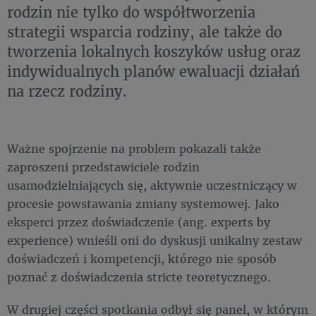
rodzin nie tylko do współtworzenia
strategii wsparcia rodziny, ale także do
tworzenia lokalnych koszyków usług oraz
indywidualnych planów ewaluacji działań
na rzecz rodziny.
Ważne spojrzenie na problem pokazali także
zaproszeni przedstawiciele rodzin
usamodzielniających się, aktywnie uczestniczący w
procesie powstawania zmiany systemowej. Jako
eksperci przez doświadczenie (ang. experts by
experience) wnieśli oni do dyskusji unikalny zestaw
doświadczeń i kompetencji, którego nie sposób
poznać z doświadczenia stricte teoretycznego.
W drugiej części spotkania odbył się panel, w którym