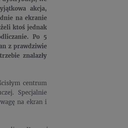
yjątkowa akcja,
dnie na ekranie
żeli ktoś jednak
dliczanie. Po 5
an z prawdziwie
rzebie znalazły
 ścisłym centrum
zej. Specjalnie
uwagę na ekran i