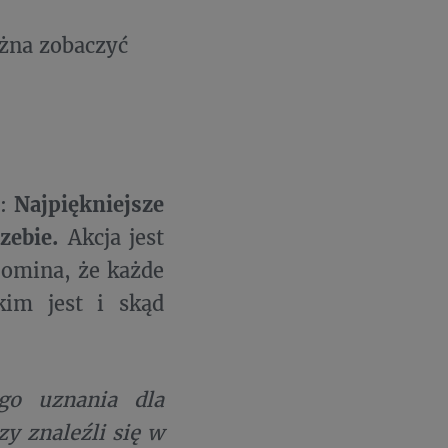
ożna zobaczyć
i:
Najpiękniejsze
zebie.
Akcja jest
pomina, że każde
kim jest i skąd
go uznania dla
zy znaleźli się w