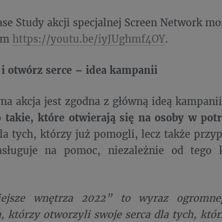
Case Study akcji specjalnej Screen Network m
sem
https://youtu.be/iyJUghmf4OY
.
 i otwórz serce – idea kampanii
na akcja jest zgodna z główną ideą kampani
 takie, które otwierają się na osoby w potr
a tych, którzy już pomogli, lecz także przy
asługuje na pomoc, niezależnie od tego 
iejsze wnętrza 2022” to wyraz ogromne
, którzy otworzyli swoje serca dla tych, któr