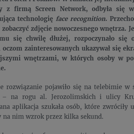
y z firmą Screen Network, odbyła się w
ująca technologię
face recognition
.
Przecho
zobaczyć zdjęcie nowoczesnego wnętrza. Je
 mu się chwilę dłużej, rozpoczynało się o
 oczom zainteresowanych ukazywał się ekr
ejszymi wnętrzami, w których osoby w pot
e.
e rozwiązanie pojawiło się na telebimie w
– na rogu al. Jerozolimskich i ulicy Kruc
na aplikacja szukała osób, które zwróciły 
 na nim wzrok przez kilka sekund.