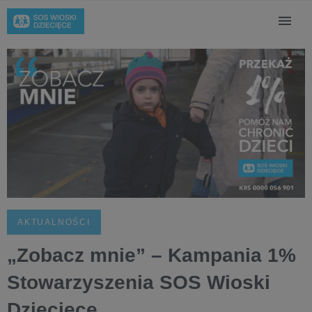
AKTUALNOŚCI
„Zobacz mnie” – Kampania 1%
Stowarzyszenia SOS Wioski
Dziecięce