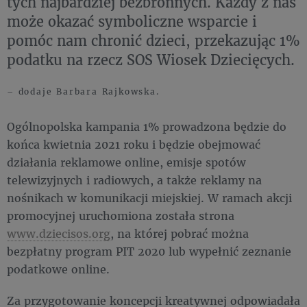
tych najbardziej bezbronnych. Każdy z nas
może okazać symboliczne wsparcie i
pomóc nam chronić dzieci, przekazując 1%
podatku na rzecz SOS Wiosek Dziecięcych.
– dodaje Barbara Rajkowska.
Ogólnopolska kampania 1% prowadzona będzie do
końca kwietnia 2021 roku i będzie obejmować
działania reklamowe online, emisje spotów
telewizyjnych i radiowych, a także reklamy na
nośnikach w komunikacji miejskiej. W ramach akcji
promocyjnej uruchomiona została strona
www.dziecisos.org
, na której pobrać można
bezpłatny program PIT 2020 lub wypełnić zeznanie
podatkowe online.
Za przygotowanie koncepcji kreatywnej odpowiadała