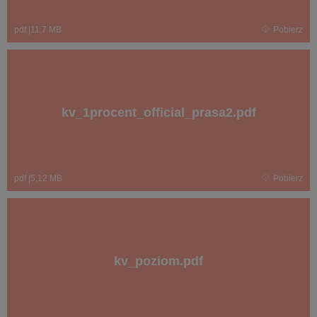
pdf
|
11,7 MB
Pobierz
kv_1procent_official_prasa2.pdf
pdf
|
5,12 MB
Pobierz
kv_poziom.pdf