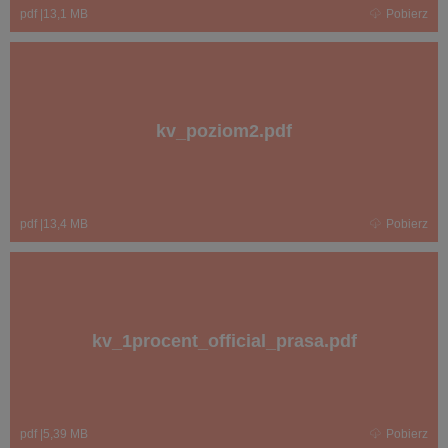
pdf
|
13,1 MB
Pobierz
kv_poziom2.pdf
pdf
|
13,4 MB
Pobierz
kv_1procent_official_prasa.pdf
pdf
|
5,39 MB
Pobierz