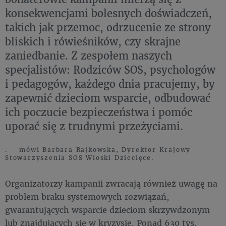
konsekwencjami bolesnych doświadczeń,
takich jak przemoc, odrzucenie ze strony
bliskich i rówieśników, czy skrajne
zaniedbanie. Z zespołem naszych
specjalistów: Rodziców SOS, psychologów
i pedagogów, każdego dnia pracujemy, by
zapewnić dzieciom wsparcie, odbudować
ich poczucie bezpieczeństwa i pomóc
uporać się z trudnymi przeżyciami.
. – mówi Barbara Rajkowska, Dyrektor Krajowy
Stowarzyszenia SOS Wioski Dziecięce.
Organizatorzy kampanii zwracają również uwagę na
problem braku systemowych rozwiązań,
gwarantujących wsparcie dzieciom skrzywdzonym
lub znajdujących się w kryzysie. Ponad 630 tys.