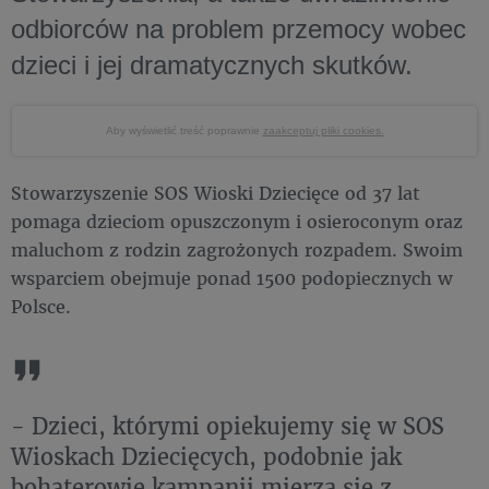
odbiorców na problem przemocy wobec
dzieci i jej dramatycznych skutków.
Aby wyświetlić treść poprawnie
zaakceptuj pliki cookies.
Stowarzyszenie SOS Wioski Dziecięce od 37 lat
pomaga dzieciom opuszczonym i osieroconym oraz
maluchom z rodzin zagrożonych rozpadem. Swoim
wsparciem obejmuje ponad 1500 podopiecznych w
Polsce.
- Dzieci, którymi opiekujemy się w SOS
Wioskach Dziecięcych, podobnie jak
bohaterowie kampanii mierzą się z